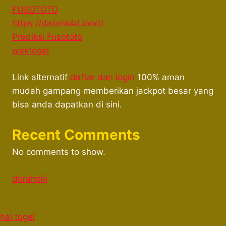
FUSOTOTO
https://datahk4d.land/
Prediksi Fusototo
waktogel
Link alternatif
daftar dan login
100% aman
mudah gampang memberikan jackpot besar yang
bisa anda dapatkan di sini.
Recent Comments
No comments to show.
dorahoki
hai togel