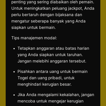
penting yang sering diabaikan oleh pemain.
Untuk meningkatkan peluang jackpot, Anda
perlu bertaruh dengan bijaksana dan
mengatur seberapa banyak yang Anda
siapkan untuk bermain.
Tips manajemen modal:
Tetapkan anggaran atau batas harian
yang Anda siapkan untuk taruhan.
Jangan melebihi anggaran tersebut.
Pisahkan antara uang untuk bermain
Togel dan uang pribadi, untuk
menghindari kerugian besar.
Jika Anda mengalami kekalahan, jangan
mencoba untuk mengejar kerugian