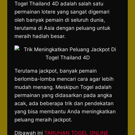
Togel Thailand 4D adalah salah satu
permainan lotere yang sangat digemari
oleh banyak pemain di seluruh dunia,
terutama di Asia dengan peluang untuk
meraih hadiah besar.
Terutama jackpot, banyak pemain
berlomba-lomba mencari cara agar lebih
mudah menang. Meskipun Togel adalah
permainan yang didasarkan pada angka
acak, ada beberapa trik dan pendekatan
yang bisa membantu Anda meningkatkan
peluang meraih jackpot.
Dibawah ini
TARUHAN TOGEL ONLINE