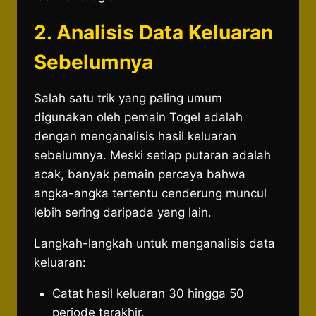
2. Analisis Data Keluaran
Sebelumnya
Salah satu trik yang paling umum
digunakan oleh pemain Togel adalah
dengan menganalisis hasil keluaran
sebelumnya. Meski setiap putaran adalah
acak, banyak pemain percaya bahwa
angka-angka tertentu cenderung muncul
lebih sering daripada yang lain.
Langkah-langkah untuk menganalisis data
keluaran:
Catat hasil keluaran 30 hingga 50
periode terakhir.