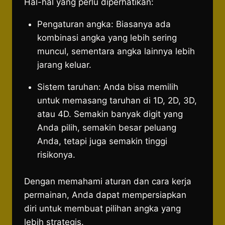
Hal-hal yang perlu diperhatikan:
Pengaturan angka: Biasanya ada
kombinasi angka yang lebih sering
muncul, sementara angka lainnya lebih
jarang keluar.
Sistem taruhan: Anda bisa memilih
untuk memasang taruhan di 1D, 2D, 3D,
atau 4D. Semakin banyak digit yang
Anda pilih, semakin besar peluang
Anda, tetapi juga semakin tinggi
risikonya.
Dengan memahami aturan dan cara kerja
permainan, Anda dapat mempersiapkan
diri untuk membuat pilihan angka yang
lebih strategis.