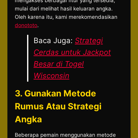
mengakses berbagai fitur yang tersedia,
mulai dari melihat hasil keluaran angka.
Oleh karena itu, kami merekomendasikan
donototo
.
Baca Juga:
Strategi
Cerdas untuk Jackpot
Besar di Togel
Wisconsin
3. Gunakan Metode
Rumus Atau Strategi
Angka
Beberapa pemain menggunakan metode