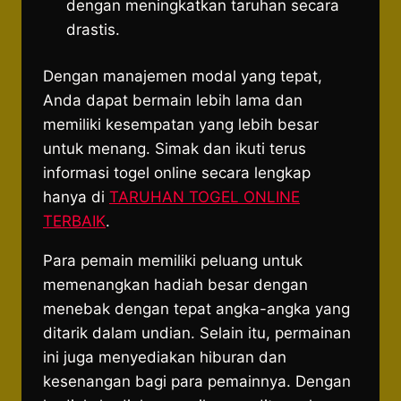
dengan meningkatkan taruhan secara
drastis.
Dengan manajemen modal yang tepat,
Anda dapat bermain lebih lama dan
memiliki kesempatan yang lebih besar
untuk menang. Simak dan ikuti terus
informasi togel online secara lengkap
hanya di
TARUHAN TOGEL ONLINE
TERBAIK
.
Para pemain memiliki peluang untuk
memenangkan hadiah besar dengan
menebak dengan tepat angka-angka yang
ditarik dalam undian. Selain itu, permainan
ini juga menyediakan hiburan dan
kesenangan bagi para pemainnya. Dengan