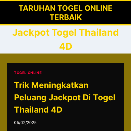
Skip
TARUHAN TOGEL ONLINE
to
TERBAIK
content
Jackpot Togel Thailand
4D
TOGEL ONLINE
Trik Meningkatkan
Peluang Jackpot Di Togel
Thailand 4D
05/02/2025