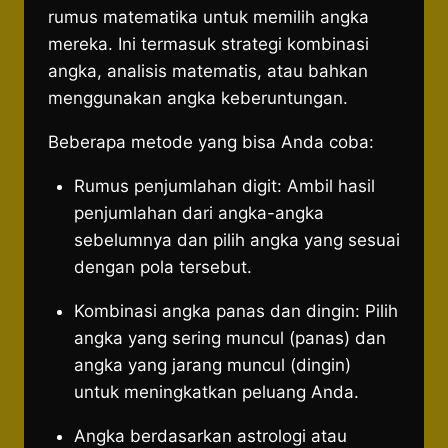
rumus matematika untuk memilih angka
mereka. Ini termasuk strategi kombinasi
angka, analisis matematis, atau bahkan
menggunakan angka keberuntungan.
Beberapa metode yang bisa Anda coba:
Rumus penjumlahan digit: Ambil hasil
penjumlahan dari angka-angka
sebelumnya dan pilih angka yang sesuai
dengan pola tersebut.
Kombinasi angka panas dan dingin: Pilih
angka yang sering muncul (panas) dan
angka yang jarang muncul (dingin)
untuk meningkatkan peluang Anda.
Angka berdasarkan astrologi atau