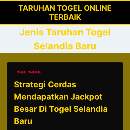
Skip
TARUHAN TOGEL ONLINE
to
TERBAIK
content
Jenis Taruhan Togel
Selandia Baru
TOGEL ONLINE
Strategi Cerdas
Mendapatkan Jackpot
Besar Di Togel Selandia
Baru