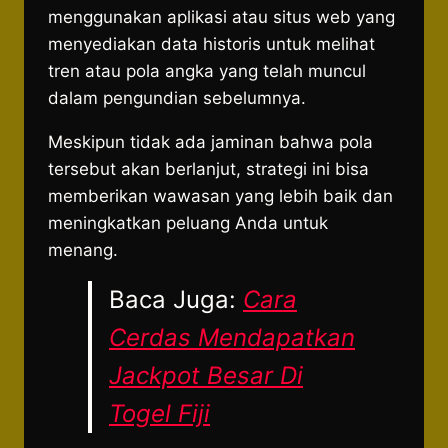
menggunakan aplikasi atau situs web yang
menyediakan data historis untuk melihat
tren atau pola angka yang telah muncul
dalam pengundian sebelumnya.
Meskipun tidak ada jaminan bahwa pola
tersebut akan berlanjut, strategi ini bisa
memberikan wawasan yang lebih baik dan
meningkatkan peluang Anda untuk
menang.
Baca Juga:
Cara
Cerdas Mendapatkan
Jackpot Besar Di
Togel Fiji