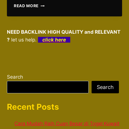
STRATEGI
READ MORE
CERDAS
MENDAPATKAN
JACKPOT
BESAR
NEED BACKLINK HIGH QUALITY and RELEVANT
DI
?
let us help.
click here
TOGEL
SELANDIA
BARU
Search
Search
Recent Posts
Cara Mudah Raih Cuan Besar di Togel Kuwait