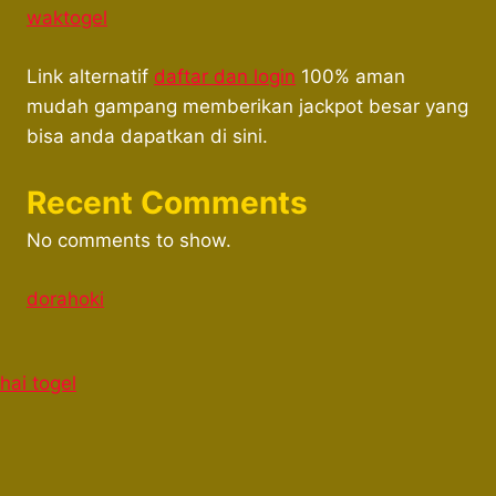
waktogel
Link alternatif
daftar dan login
100% aman
mudah gampang memberikan jackpot besar yang
bisa anda dapatkan di sini.
Recent Comments
No comments to show.
dorahoki
hai togel