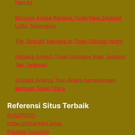
Hari Ini
Bocoran Angka Rahasia Togel New Zealand
Lotto Terlengkap
Trik Terbukti Menang di Togel Chicago Night
Rahasia Ampuh Togel Germany Agar Jackpot
Tak Terlewat
Strategi Analisa Tren Angka Kemenangan
Bermain Togel China
Referensi Situs Terbaik
FUSOTOTO
https://datahk4d.land/
Prediksi Fusototo