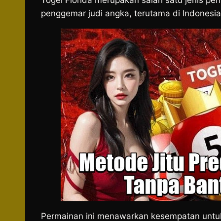
penggemar judi angka, terutama di Indonesia
Permainan ini menawarkan kesempatan unt