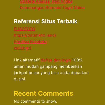
Strategi Analisa Tren Angka
Kemenangan Bermain Togel China
Referensi Situs Terbaik
FUSOTOTO
https://datahk4d.land/
Prediksi Fusototo
waktogel
Link alternatif
daftar dan login
100%
aman mudah gampang memberikan
jackpot besar yang bisa anda dapatkan
di sini.
Recent Comments
No comments to show.