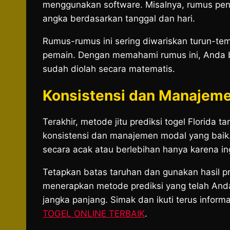
menggunakan software. Misalnya, rumus pen
angka berdasarkan tanggal dan hari.
Rumus-rumus ini sering diwariskan turun-te
pemain. Dengan memahami rumus ini, Anda 
sudah diolah secara matematis.
Konsistensi dan Manajem
Terakhir, metode jitu prediksi togel Florida 
konsistensi dan manajemen modal yang bai
secara acak atau berlebihan hanya karena i
Tetapkan batas taruhan dan gunakan hasil pr
menerapkan metode prediksi yang telah Anda
jangka panjang. Simak dan ikuti terus inform
TOGEL ONLINE TERBAIK
.