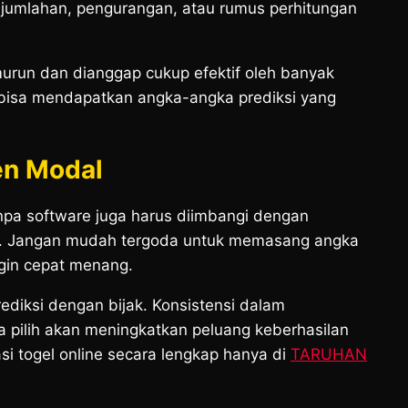
jumlahan, pengurangan, atau rumus perhitungan
murun dan dianggap cukup efektif oleh banyak
bisa mendapatkan angka-angka prediksi yang
en Modal
tanpa software juga harus diimbangi dengan
k. Jangan mudah tergoda untuk memasang angka
ngin cepat menang.
ediksi dengan bijak. Konsistensi dalam
 pilih akan meningkatkan peluang keberhasilan
asi togel online secara lengkap hanya di
TARUHAN