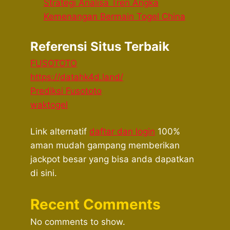
Strategi Analisa Tren Angka
Kemenangan Bermain Togel China
Referensi Situs Terbaik
FUSOTOTO
https://datahk4d.land/
Prediksi Fusototo
waktogel
Link alternatif
daftar dan login
100%
aman mudah gampang memberikan
jackpot besar yang bisa anda dapatkan
di sini.
Recent Comments
No comments to show.