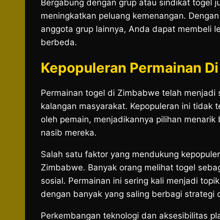
Bergabung dengan grup atau sindikat togel 
meningkatkan peluang kemenangan. Denga
anggota grup lainnya, Anda dapat membeli l
berbeda.
Kepopuleran Permainan D
Permainan togel di Zimbabwe telah menjadi s
kalangan masyarakat. Kepopuleran ini tidak te
oleh pemain, menjadikannya pilihan menari
nasib mereka.
Salah satu faktor yang mendukung kepopuler
Zimbabwe. Banyak orang melihat togel sebag
sosial. Permainan ini sering kali menjadi to
dengan banyak yang saling berbagi strategi
Perkembangan teknologi dan aksesibilitas p