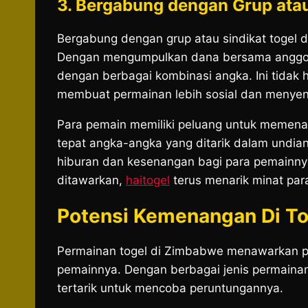
3. Bergabung dengan Grup atau
Bergabung dengan grup atau sindikat togel
Dengan mengumpulkan dana bersama anggota
dengan berbagai kombinasi angka. Ini tidak
membuat permainan lebih sosial dan menye
Para pemain memiliki peluang untuk memen
tepat angka-angka yang ditarik dalam undian.
hiburan dan kesenangan bagi para pemainny
ditawarkan,
haitogel
terus menarik minat para
Potensi Kemenangan Di T
Permainan togel di Zimbabwe menawarkan p
pemainnya. Dengan berbagai jenis permaina
tertarik untuk mencoba peruntungannya.