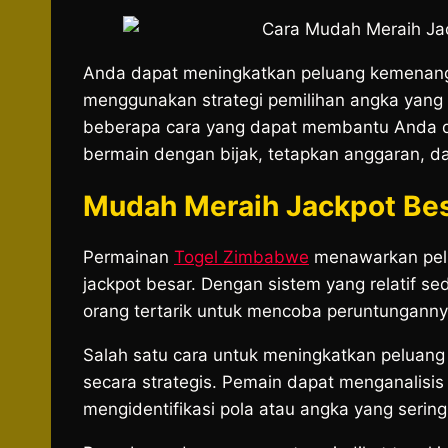
Anda dapat meningkatkan peluang kemenan
menggunakan strategi pemilihan angka yang 
beberapa cara yang dapat membantu Anda dal
bermain dengan bijak, tetapkan anggaran, d
Mudah Meraih Jackpot Be
Permainan
Togel Zimbabwe
menawarkan pelu
jackpot besar. Dengan sistem yang relatif 
orang tertarik untuk mencoba peruntunganny
Salah satu cara untuk meningkatkan peluang
secara strategis. Pemain dapat menganalisi
mengidentifikasi pola atau angka yang serin