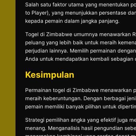
Salah satu faktor utama yang menentukan p
to Player), yang menunjukkan persentase dar
kepada pemain dalam jangka panjang.
Togel di Zimbabwe umumnya menawarkan RTP
peluang yang lebih baik untuk meraih keme
perjudian lainnya. Memilih permainan dengan
Anda untuk mendapatkan kembali sebagian d
Kesimpulan
Permainan togel di Zimbabwe menawarkan pe
meraih keberuntungan. Dengan berbagai jenis
pemain memiliki banyak pilihan untuk dipert
Strategi pemilihan angka yang efektif juga 
menang. Menganalisis hasil pengundian seb