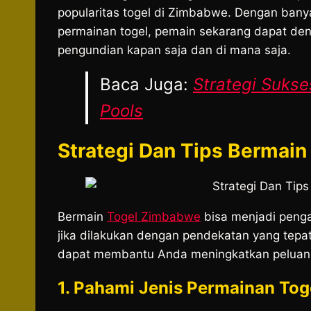
popularitas togel di Zimbabwe. Dengan bany
permainan togel, pemain sekarang dapat de
pengundian kapan saja dan di mana saja.
Baca Juga:
Strategi Suks
Pools
Strategi Dan Tips Bermai
Bermain
Togel Zimbabwe
bisa menjadi peng
jika dilakukan dengan pendekatan yang tepat
dapat membantu Anda meningkatkan peluan
1. Pahami Jenis Permainan Tog