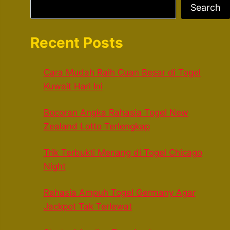
Search
Recent Posts
Cara Mudah Raih Cuan Besar di Togel
Kuwait Hari Ini
Bocoran Angka Rahasia Togel New
Zealand Lotto Terlengkap
Trik Terbukti Menang di Togel Chicago
Night
Rahasia Ampuh Togel Germany Agar
Jackpot Tak Terlewat