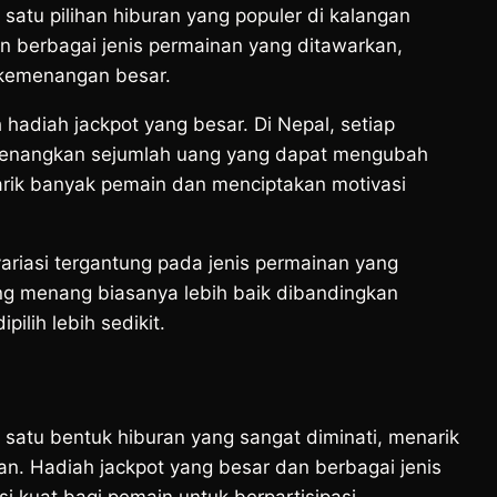
 satu pilihan hiburan yang populer di kalangan
 berbagai jenis permainan yang ditawarkan,
 kemenangan besar.
 hadiah jackpot yang besar. Di Nepal, setiap
enangkan sejumlah uang yang dapat mengubah
narik banyak pemain dan menciptakan motivasi
riasi tergantung pada jenis permainan yang
ang menang biasanya lebih baik dibandingkan
ilih lebih sedikit.
 satu bentuk hiburan yang sangat diminati, menarik
an. Hadiah jackpot yang besar dan berbagai jenis
 kuat bagi pemain untuk berpartisipasi.