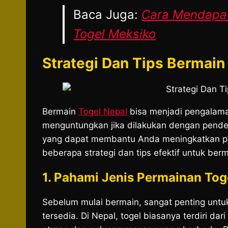
Baca Juga:
Cara Mendapat
Togel Meksiko
Strategi Dan Tips Bermain
Bermain
Togel Nepal
bisa menjadi pengalama
menguntungkan jika dilakukan dengan pendek
yang dapat membantu Anda meningkatkan pe
beberapa strategi dan tips efektif untuk berm
1. Pahami Jenis Permainan Tog
Sebelum mulai bermain, sangat penting untu
tersedia. Di Nepal, togel biasanya terdiri d