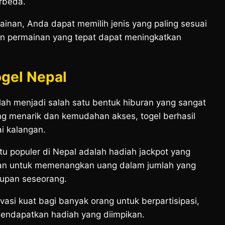
rbeda.
ainan, Anda dapat memilih jenis yang paling sesuai
an permainan yang tepat dapat meningkatkan
gel Nepal
lah menjadi salah satu bentuk hiburan yang sangat
ng menarik dan kemudahan akses, togel berhasil
i kalangan.
u populer di Nepal adalah hadiah jackpot yang
an untuk memenangkan uang dalam jumlah yang
dupan seseorang.
vasi kuat bagi banyak orang untuk berpartisipasi,
endapatkan hadiah yang diimpikan.