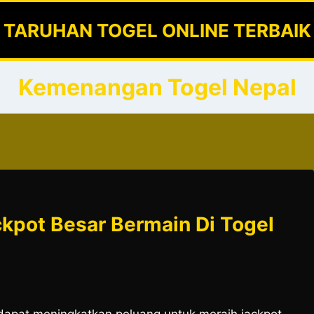
TARUHAN TOGEL ONLINE TERBAIK
Kemenangan Togel Nepal
kpot Besar Bermain Di Togel
dapat meningkatkan peluang untuk meraih jackpot