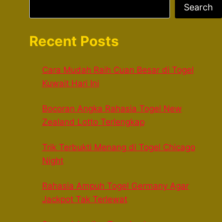
Search
Recent Posts
Cara Mudah Raih Cuan Besar di Togel
Kuwait Hari Ini
Bocoran Angka Rahasia Togel New
Zealand Lotto Terlengkap
Trik Terbukti Menang di Togel Chicago
Night
Rahasia Ampuh Togel Germany Agar
Jackpot Tak Terlewat