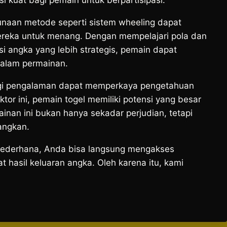
unaan metode seperti sistem wheeling dapat
eka untuk menang. Dengan mempelajari pola dan
asi angka yang lebih strategis, pemain dapat
dalam permainan.
gi pengalaman dapat memperkaya pengetahuan
tor ini, pemain togel memiliki potensi yang besar
nan ini bukan hanya sekadar perjudian, tetapi
angkan.
sederhana, Anda bisa langsung mengakses
at hasil keluaran angka. Oleh karena itu, kami