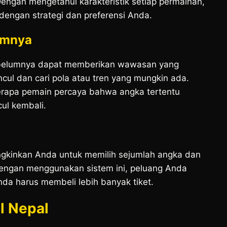
ngan mengetahui karakteristik setiap permainan,
 dengan strategi dan preferensi Anda.
lumnya
sebelumnya dapat memberikan wawasan yang
ul dan cari pola atau tren yang mungkin ada.
erapa pemain percaya bahwa angka tertentu
ul kembali.
ngkinkan Anda untuk memilih sejumlah angka dan
ngan menggunakan sistem ini, peluang Anda
a harus membeli lebih banyak tiket.
l Nepal