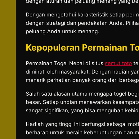
dengan aturan dan peluang menang yang be
Dengan mengetahui karakteristik setiap perm
dengan strategi dan pendekatan Anda. Pilih
peluang Anda untuk menang.
Kepopuleran Permainan To
Permainan Togel Nepal di situs
semut toto
te
diminati oleh masyarakat. Dengan hadiah ya
menarik perhatian banyak orang dari berbaga
Salah satu alasan utama mengapa togel begit
besar. Setiap undian menawarkan kesempat
sangat signifikan, yang bisa mengubah kehi
Hadiah yang tinggi ini berfungsi sebagai moti
berharap untuk meraih keberuntungan dan m