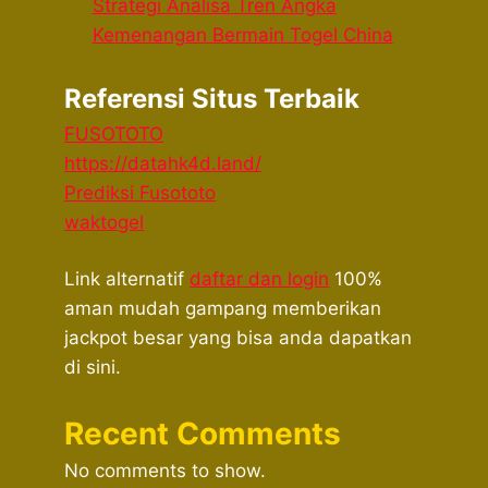
Strategi Analisa Tren Angka
Kemenangan Bermain Togel China
Referensi Situs Terbaik
FUSOTOTO
https://datahk4d.land/
Prediksi Fusototo
waktogel
Link alternatif
daftar dan login
100%
aman mudah gampang memberikan
jackpot besar yang bisa anda dapatkan
di sini.
Recent Comments
No comments to show.