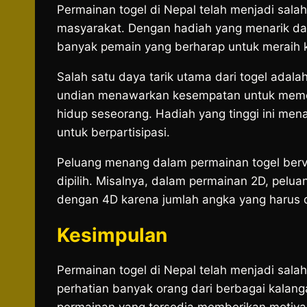
Permainan togel di Nepal telah menjadi salah
masyarakat. Dengan hadiah yang menarik dan
banyak pemain yang berharap untuk meraih
Salah satu daya tarik utama dari togel adalah
undian menawarkan kesempatan untuk mem
hidup seseorang. Hadiah yang tinggi ini me
untuk berpartisipasi.
Peluang menang dalam permainan togel berva
dipilih. Misalnya, dalam permainan 2D, pelu
dengan 4D karena jumlah angka yang harus dip
Kesimpulan
Permainan togel di Nepal telah menjadi salah
perhatian banyak orang dari berbagai kalang
permainan yang tersedia memberikan motivasi