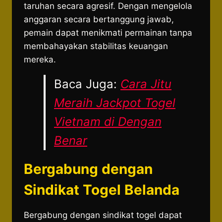
taruhan secara agresif. Dengan mengelola
anggaran secara bertanggung jawab,
pemain dapat menikmati permainan tanpa
membahayakan stabilitas keuangan
mereka.
Baca Juga:
Cara Jitu
Meraih Jackpot Togel
Vietnam di Dengan
Benar
Bergabung dengan
Sindikat Togel Belanda
Bergabung dengan sindikat togel dapat