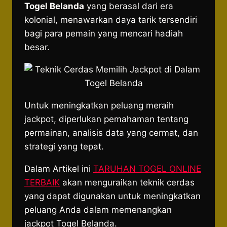
Togel Belanda
yang berasal dari era
kolonial, menawarkan daya tarik tersendiri
bagi para pemain yang mencari hadiah
besar.
Untuk meningkatkan peluang meraih
jackpot, diperlukan pemahaman tentang
permainan, analisis data yang cermat, dan
strategi yang tepat. ​
Dalam Artikel ini
TARUHAN TOGEL ONLINE
TERBAIK
akan menguraikan teknik cerdas
yang dapat digunakan untuk meningkatkan
peluang Anda dalam memenangkan
jackpot Togel Belanda.​