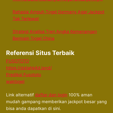
Rahasia Ampuh Togel Germany Agar Jackpot
Tak Terlewat
Strategi Analisa Tren Angka Kemenangan
Bermain Togel China
Referensi Situs Terbaik
FUSOTOTO
https://datahk4d.land/
Prediksi Fusototo
waktogel
Link alternatif
daftar dan login
100% aman
mudah gampang memberikan jackpot besar yang
bisa anda dapatkan di sini.