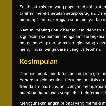
Salah satu sistem yang populer adalah sist
taruhan mereka setelah setiap kerugian. Den
menutupi semua kerugian sebelumnya dan m
Namun, penting untuk berhati-hati dengan si
signifikan jika pemain mengalami serangkaian
harus menetapkan batas kerugian yang jelas
menghindari pengeluaran yang berlebihan.
Kesimpulan
Dari tips untuk mendapatkan kemenangan be
beberapa poin penting. Pertama, analisis da
tren dalam hasil undian. Dengan mempelajar
membuat keputusan yang lebih terinformasi 
Menggunakan angka pribadi yang memiliki mak