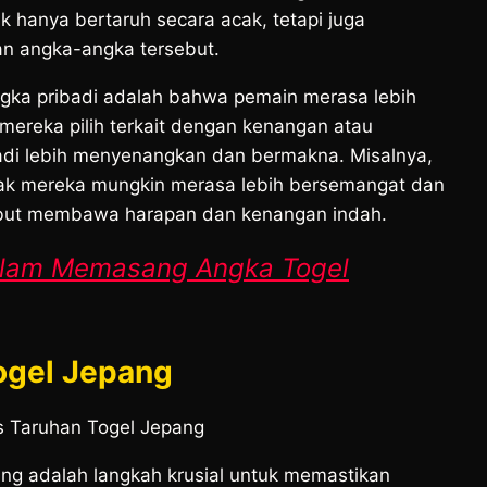
ak hanya bertaruh secara acak, tetapi juga
an angka-angka tersebut.
gka pribadi adalah bahwa pemain merasa lebih
 mereka pilih terkait dengan kenangan atau
adi lebih menyenangkan dan bermakna. Misalnya,
nak mereka mungkin merasa lebih bersemangat dan
ebut membawa harapan dan kenangan indah.
alam Memasang Angka Togel
ogel Jepang
ng adalah langkah krusial untuk memastikan