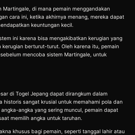
em Martingale, di mana pemain menggandakan
gan cara ini, ketika akhirnya menang, mereka dapat
endapatkan keuntungan kecil.
stem ini karena bisa mengakibatkan kerugian yang
 kerugian berturut-turut. Oleh karena itu, pemain
 sebelum mencoba sistem Martingale, untuk
sar di Togel Jepang dapat dirangkum dalam
ta historis sangat krusial untuk memahami pola dan
i angka-angka yang sering muncul, pemain dapat
saat memilih angka untuk taruhan.
na khusus bagi pemain, seperti tanggal lahir atau