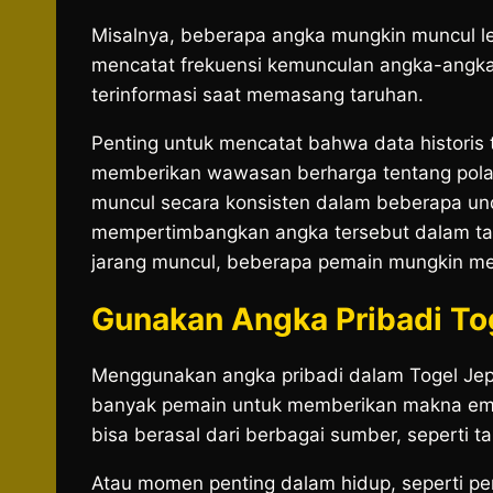
Misalnya, beberapa angka mungkin muncul le
mencatat frekuensi kemunculan angka-angka
terinformasi saat memasang taruhan.
Penting untuk mencatat bahwa data historis 
memberikan wawasan berharga tentang pola p
muncul secara konsisten dalam beberapa und
mempertimbangkan angka tersebut dalam tar
jarang muncul, beberapa pemain mungkin m
Gunakan Angka Pribadi To
Menggunakan angka pribadi dalam Togel Jepa
banyak pemain untuk memberikan makna emo
bisa berasal dari berbagai sumber, seperti ta
Atau momen penting dalam hidup, seperti pe