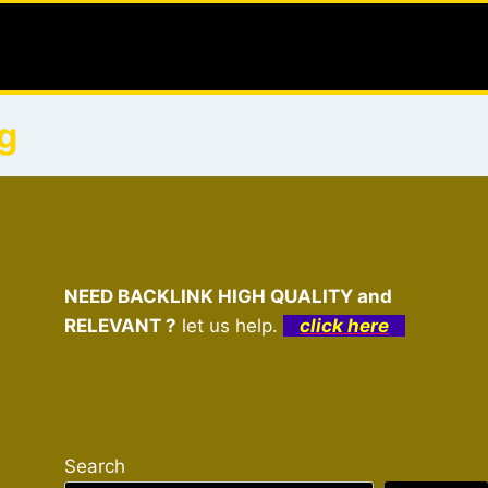
g
NEED BACKLINK HIGH QUALITY and
RELEVANT ?
let us help.
click here
Search