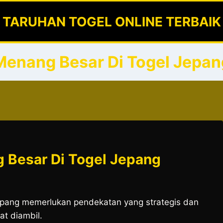
TARUHAN TOGEL ONLINE TERBAIK
Menang Besar Di Togel Jepan
 Besar Di Togel Jepang
pang memerlukan pendekatan yang strategis dan
at diambil.