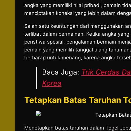
angka yang memiliki nilai pribadi, pemain tid
menciptakan koneksi yang lebih dalam deng
Salah satu keuntungan dari menggunakan an
terlibat dalam permainan. Ketika angka yang
peristiwa spesial, pengalaman bermain menj
pemain yang memilih tanggal ulang tahun a
berharap untuk menang, karena angka ters
Baca Juga:
Trik Cerdas D
Korea
Tetapkan Batas Taruhan T
Menetapkan batas taruhan dalam Togel Jepa