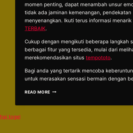
momen penting, dapat menambah unsur emos
tidak ada jaminan kemenangan, pendekatan 
menyenangkan. Ikuti terus informasi menarik
TERBAIK
.
Cukup dengan mengikuti beberapa langkah 
berbagai fitur yang tersedia, mulai dari melih
merekomendasikan situs
tempototo
.
Bagi anda yang tertarik mencoba keberuntu
untuk merasakan sensasi bermain dengan b
TIPS
READ MORE
MENDAPATKAN
MENANG
BESAR
DI
hai togel
TOGEL
JEPANG