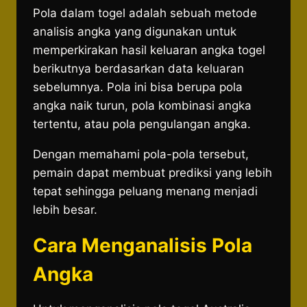
Pola dalam togel adalah sebuah metode
analisis angka yang digunakan untuk
memperkirakan hasil keluaran angka togel
berikutnya berdasarkan data keluaran
sebelumnya. Pola ini bisa berupa pola
angka naik turun, pola kombinasi angka
tertentu, atau pola pengulangan angka.
Dengan memahami pola-pola tersebut,
pemain dapat membuat prediksi yang lebih
tepat sehingga peluang menang menjadi
lebih besar.
Cara Menganalisis Pola
Angka