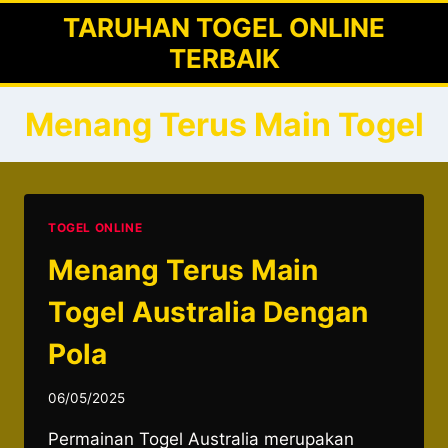
Skip
TARUHAN TOGEL ONLINE
to
TERBAIK
content
Menang Terus Main Togel
TOGEL ONLINE
Menang Terus Main
Togel Australia Dengan
Pola
06/05/2025
Permainan Togel Australia merupakan