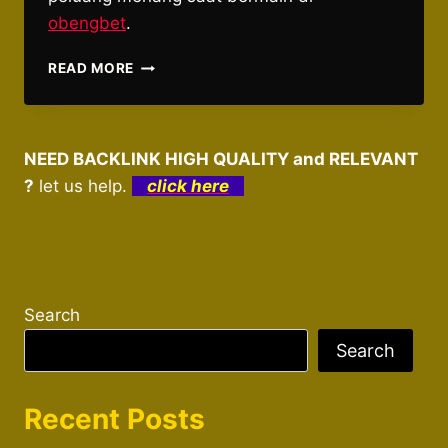
obengbet
.
TIPS
READ MORE
CERDAS
MERAIH
KEMENANGAN
BESAR
NEED BACKLINK HIGH QUALITY and RELEVANT
BERMAIN
?
let us help.
click here
DI
TOGEL
HOUGANG
Search
Search
Recent Posts