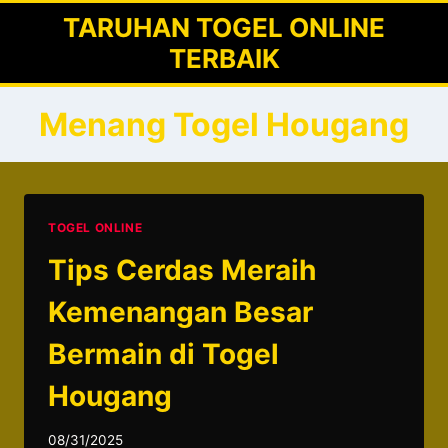
Skip
TARUHAN TOGEL ONLINE
to
TERBAIK
content
Menang Togel Hougang
TOGEL ONLINE
Tips Cerdas Meraih
Kemenangan Besar
Bermain di Togel
Hougang
08/31/2025