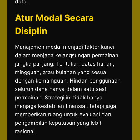
data.
Atur Modal Secara
Disiplin
Manajemen modal menjadi faktor kunci
dalam menjaga kelangsungan permainan
jangka panjang. Tentukan batas harian,
mingguan, atau bulanan yang sesuai
dengan kemampuan. Hindari penggunaan
seluruh dana hanya dalam satu sesi
permainan. Strategi ini tidak hanya
menjaga kestabilan finansial, tetapi juga
memberikan ruang untuk evaluasi dan
pengambilan keputusan yang lebih
rasional.