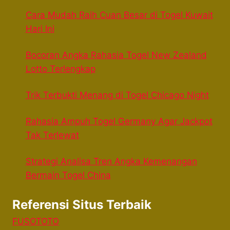
Cara Mudah Raih Cuan Besar di Togel Kuwait
Hari Ini
Bocoran Angka Rahasia Togel New Zealand
Lotto Terlengkap
Trik Terbukti Menang di Togel Chicago Night
Rahasia Ampuh Togel Germany Agar Jackpot
Tak Terlewat
Strategi Analisa Tren Angka Kemenangan
Bermain Togel China
Referensi Situs Terbaik
FUSOTOTO