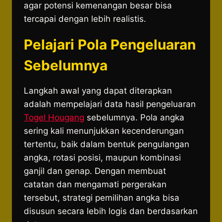
agar potensi kemenangan besar bisa
tercapai dengan lebih realistis.
Pelajari Pola Pengeluaran
Sebelumnya
Langkah awal yang dapat diterapkan
adalah mempelajari data hasil pengeluaran
Togel Hougang
sebelumnya. Pola angka
sering kali menunjukkan kecenderungan
tertentu, baik dalam bentuk pengulangan
angka, rotasi posisi, maupun kombinasi
ganjil dan genap. Dengan membuat
catatan dan mengamati pergerakan
tersebut, strategi pemilihan angka bisa
disusun secara lebih logis dan berdasarkan