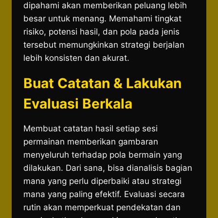
dipahami akan memberikan peluang lebih
besar untuk menang. Memahami tingkat
risiko, potensi hasil, dan pola pada jenis
tersebut memungkinkan strategi berjalan
lebih konsisten dan akurat.
Buat Catatan & Lakukan
Evaluasi Berkala
Membuat catatan hasil setiap sesi
permainan memberikan gambaran
menyeluruh terhadap pola bermain yang
dilakukan. Dari sana, bisa dianalisis bagian
mana yang perlu diperbaiki atau strategi
mana yang paling efektif. Evaluasi secara
rutin akan memperkuat pendekatan dan