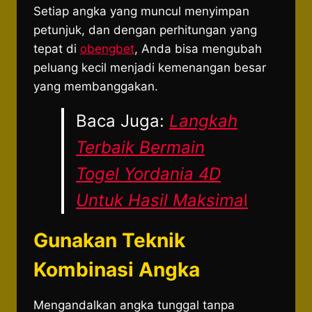
Setiap angka yang muncul menyimpan
petunjuk, dan dengan perhitungan yang
tepat di
obengbet
, Anda bisa mengubah
peluang kecil menjadi kemenangan besar
yang membanggakan.
Baca Juga:
Langkah
Terbaik Bermain
Togel Yordania 4D
Untuk Hasil Maksima
l
Gunakan Teknik
Kombinasi Angka
Mengandalkan angka tunggal tanpa