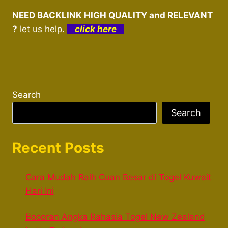
TOGEL
NEED BACKLINK HIGH QUALITY and RELEVANT
TEXAS
?
let us help.
click here
EVE
YANG
PALING
AKURAT
Search
Search
Recent Posts
Cara Mudah Raih Cuan Besar di Togel Kuwait
Hari Ini
Bocoran Angka Rahasia Togel New Zealand