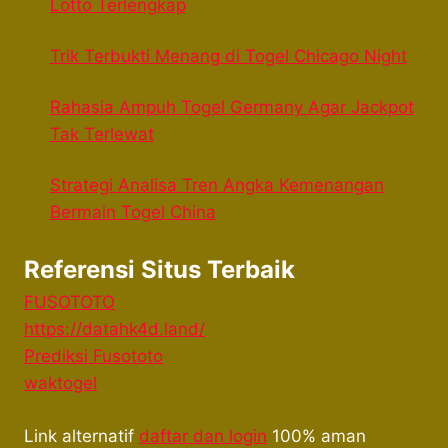
Lotto Terlengkap
Trik Terbukti Menang di Togel Chicago Night
Rahasia Ampuh Togel Germany Agar Jackpot
Tak Terlewat
Strategi Analisa Tren Angka Kemenangan
Bermain Togel China
Referensi Situs Terbaik
FUSOTOTO
https://datahk4d.land/
Prediksi Fusototo
waktogel
Link alternatif
daftar dan login
100% aman