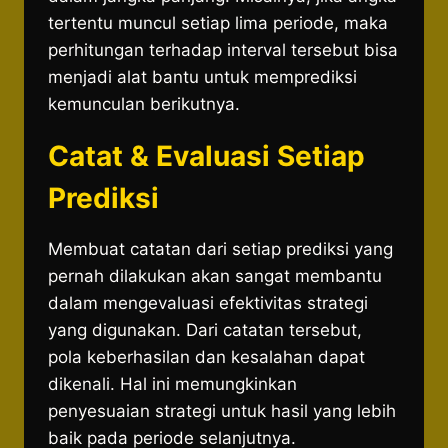
tertentu muncul setiap lima periode, maka
perhitungan terhadap interval tersebut bisa
menjadi alat bantu untuk memprediksi
kemunculan berikutnya.
Catat & Evaluasi Setiap
Prediksi
Membuat catatan dari setiap prediksi yang
pernah dilakukan akan sangat membantu
dalam mengevaluasi efektivitas strategi
yang digunakan. Dari catatan tersebut,
pola keberhasilan dan kesalahan dapat
dikenali. Hal ini memungkinkan
penyesuaian strategi untuk hasil yang lebih
baik pada periode selanjutnya.