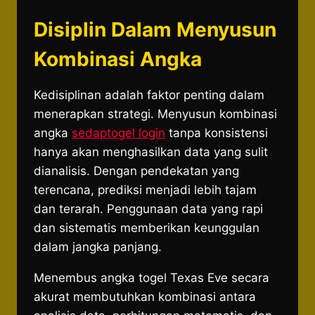
Disiplin Dalam Menyusun
Kombinasi Angka
Kedisiplinan adalah faktor penting dalam
menerapkan strategi. Menyusun kombinasi
angka
sedaptogel login
tanpa konsistensi
hanya akan menghasilkan data yang sulit
dianalisis. Dengan pendekatan yang
terencana, prediksi menjadi lebih tajam
dan terarah. Penggunaan data yang rapi
dan sistematis memberikan keunggulan
dalam jangka panjang.
Menembus angka togel Texas Eve secara
akurat membutuhkan kombinasi antara