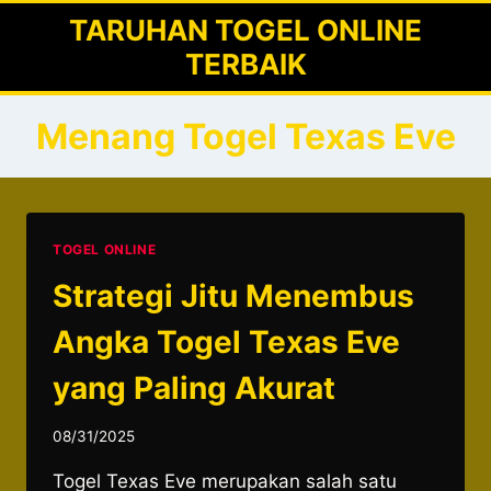
Skip
TARUHAN TOGEL ONLINE
to
TERBAIK
content
Menang Togel Texas Eve
TOGEL ONLINE
Strategi Jitu Menembus
Angka Togel Texas Eve
yang Paling Akurat
08/31/2025
Togel Texas Eve merupakan salah satu