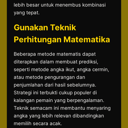
lebih besar untuk menembus kombinasi
yang tepat.
Gunakan Teknik
Perhitungan Matematika
Beberapa metode matematis dapat
diterapkan dalam membuat prediksi,
seperti metode angka ikut, angka cermin,
atau metode pengurangan dan
penjumlahan dari hasil sebelumnya.
Strategi ini terbukti cukup populer di
kalangan pemain yang berpengalaman.
Teknik semacam ini membantu menyaring
angka yang lebih relevan dibandingkan
memilih secara acak.