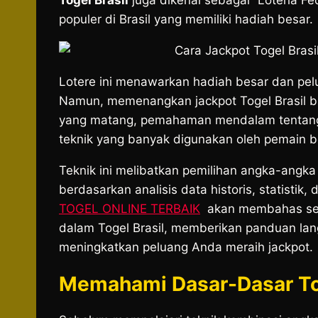
populer di Brasil yang memiliki hadiah besar.
Lotere ini menawarkan hadiah besar dan pe
Namun, memenangkan jackpot Togel Brasil bu
yang matang, pemahaman mendalam tentang p
teknik yang banyak digunakan oleh pemain b
Teknik ini melibatkan pemilihan angka-angka 
berdasarkan analisis data historis, statistik, 
TOGEL ONLINE TERBAIK
akan membahas sec
dalam Togel Brasil, memberikan panduan lang
meningkatkan peluang Anda meraih jackpot.
Memahami Dasar-Dasar Tog