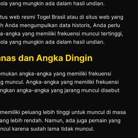
ola yang mungkin ada dalam hasil undian.
tus web resmi Togel Brasil atau di situs web yang
ah Anda mengumpulkan data historis, Anda perlu
a-angka yang memiliki frekuensi muncul tertinggi,
ola yang mungkin ada dalam hasil undian.
anas dan Angka Dingin
nemukan angka-angka yang memiliki frekuensi
ng muncul. Angka-angka yang memiliki frekuensi
dangkan angka-angka yang jarang muncul disebut
miliki peluang lebih tinggi untuk muncul di masa
uang lebih rendah. Namun, ada juga pemain yang
ncul karena sudah lama tidak muncul.