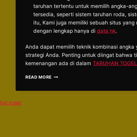
taruhan tertentu untuk memilih angka-an
tersedia, seperti sistem taruhan roda, sis
itu, Kami juga memiliki sebuah situs yan
dengan lengkap hanya di
data hk
.
Anda dapat memilih teknik kombinasi angka 
strategi Anda. Penting untuk diingat bahwa 
kemenangan ada di dalam
TARUHAN TOGEL 
CARA
READ MORE
JACKPOT
TOGEL
BRASIL
DENGAN
hai togel
TEKNIK
KOMBINASI
ANGKA