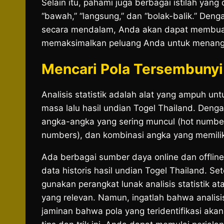
Selain itu, pahami juga berbagai istilah yang
“bawah,” “langsung,” dan “bolak-balik.” Den
secara mendalam, Anda akan dapat membuat
memaksimalkan peluang Anda untuk menang
Mencari Pola Tersembunyi
Analisis statistik adalah alat yang ampuh un
masa lalu hasil undian Togel Thailand. Deng
angka-angka yang sering muncul (hot number
numbers), dan kombinasi angka yang memili
Ada berbagai sumber daya online dan offli
data historis hasil undian Togel Thailand. 
gunakan perangkat lunak analisis statistik a
yang relevan. Namun, ingatlah bahwa analisis
jaminan bahwa pola yang teridentifikasi aka