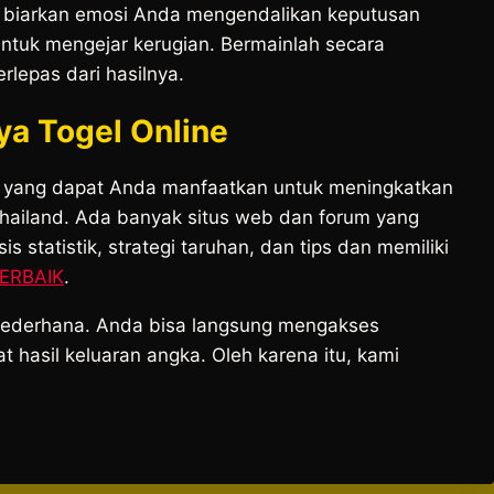
 biarkan emosi Anda mengendalikan keputusan
ntuk mengejar kerugian. Bermainlah secara
rlepas dari hasilnya.
a Togel Online
a yang dapat Anda manfaatkan untuk meningkatkan
ailand. Ada banyak situs web dan forum yang
is statistik, strategi taruhan, dan tips dan memiliki
ERBAIK
.
sederhana. Anda bisa langsung mengakses
at hasil keluaran angka. Oleh karena itu, kami