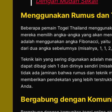
Dengan Mudah Sekali
Menggunakan Rumus dan 
Beberapa pemain Togel Thailand menggunak
mereka memilih angka-angka yang akan merek
adalah menggunakan angka Fibonacci, yaitu 
dari dua angka sebelumnya (misalnya, 1, 1, 2,
Teknik lain yang sering digunakan adalah m
dapat dibagi oleh 1 dan dirinya sendiri (misal
tidak ada jaminan bahwa rumus dan teknik m
memberikan pendekatan yang lebih terstrukt
Anda.
Bergabung dengan Komuni
Bergabung dengan komunitas togel online ata