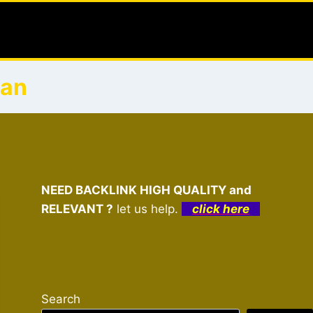
han
NEED BACKLINK HIGH QUALITY and
RELEVANT ?
let us help.
click here
Search