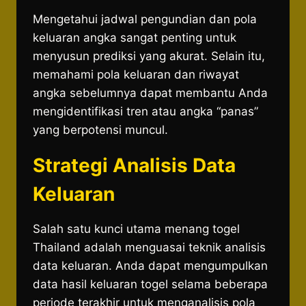
Mengetahui jadwal pengundian dan pola
keluaran angka sangat penting untuk
menyusun prediksi yang akurat. Selain itu,
memahami pola keluaran dan riwayat
angka sebelumnya dapat membantu Anda
mengidentifikasi tren atau angka “panas”
yang berpotensi muncul.
Strategi Analisis Data
Keluaran
Salah satu kunci utama menang togel
Thailand adalah menguasai teknik analisis
data keluaran. Anda dapat mengumpulkan
data hasil keluaran togel selama beberapa
periode terakhir untuk menganalisis pola