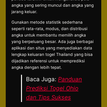
angka yang sering muncul dan angka yang
jarang keluar.
Gunakan metode statistik sederhana
seperti rata-rata, modus, dan distribusi
angka untuk membantu memilih angka
yang berpeluang besar. Ada juga berbagai
aplikasi dan situs yang menyediakan data
lengkap keluaran togel Thailand yang bisa
dijadikan referensi untuk memprediksi
angka dengan lebih tepat.
Baca Juga:
Panduan
Prediksi Togel Ohio
dan Tips Sukses