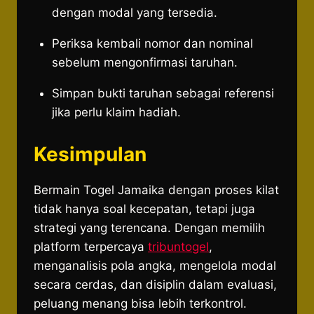
dengan modal yang tersedia.
Periksa kembali nomor dan nominal
sebelum mengonfirmasi taruhan.
Simpan bukti taruhan sebagai referensi
jika perlu klaim hadiah.
Kesimpulan
Bermain Togel Jamaika dengan proses kilat
tidak hanya soal kecepatan, tetapi juga
strategi yang terencana. Dengan memilih
platform terpercaya
tribuntogel
,
menganalisis pola angka, mengelola modal
secara cerdas, dan disiplin dalam evaluasi,
peluang menang bisa lebih terkontrol.