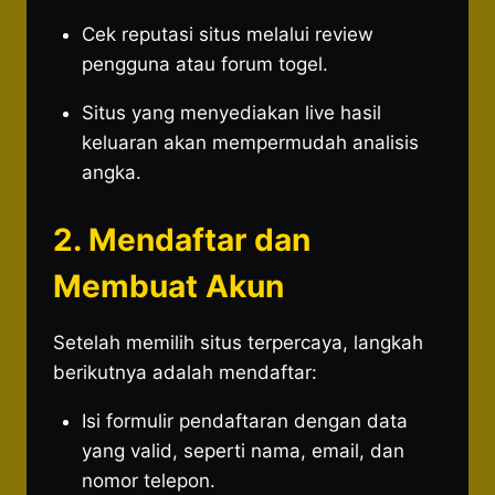
Cek reputasi situs melalui review
pengguna atau forum togel.
Situs yang menyediakan live hasil
keluaran akan mempermudah analisis
angka.
2. Mendaftar dan
Membuat Akun
Setelah memilih situs terpercaya, langkah
berikutnya adalah mendaftar:
Isi formulir pendaftaran dengan data
yang valid, seperti nama, email, dan
nomor telepon.