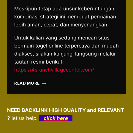
Meskipun tetap ada unsur keberuntungan,
kombinasi strategi ini membuat permainan
lebih aman, cepat, dan menyenangkan.
Untuk kalian yang sedang mencari situs
bermain togel online terpercaya dan mudah
diakses, silakan kunjungi langsung melalui
tautan resmi berikut:
https://4sranchvillagecenter.com/
CARA
READ MORE
PASANG
NOMOR
DI
TOGEL
NEED BACKLINK HIGH QUALITY and RELEVANT
JAMAIKA
?
let us help.
click here
ONLINE
DENGAN
MUDAH