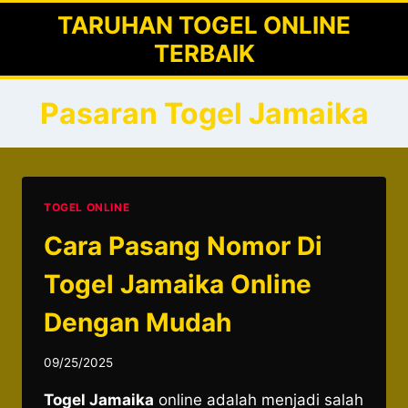
Skip
TARUHAN TOGEL ONLINE
to
TERBAIK
content
Pasaran Togel Jamaika
TOGEL ONLINE
Cara Pasang Nomor Di
Togel Jamaika Online
Dengan Mudah
09/25/2025
Togel Jamaika
online adalah menjadi salah