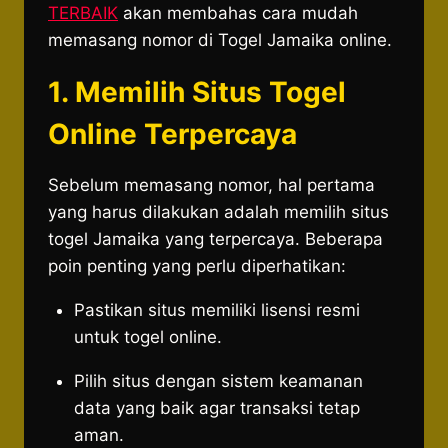
TERBAIK
akan membahas cara mudah
memasang nomor di Togel Jamaika online.
1. Memilih Situs Togel
Online Terpercaya
Sebelum memasang nomor, hal pertama
yang harus dilakukan adalah memilih situs
togel Jamaika yang terpercaya. Beberapa
poin penting yang perlu diperhatikan:
Pastikan situs memiliki lisensi resmi
untuk togel online.
Pilih situs dengan sistem keamanan
data yang baik agar transaksi tetap
aman.