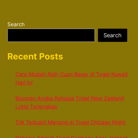
Search
Search
Recent Posts
Cara Mudah Raih Cuan Besar di Togel Kuwait
Hari Ini
Bocoran Angka Rahasia Togel New Zealand
Lotto Terlengkap
Trik Terbukti Menang di Togel Chicago Night
Rahasia Ampuh Togel Germany Agar Jackpot