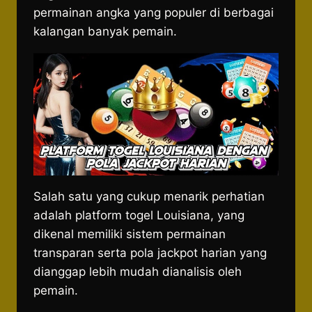
permainan angka yang populer di berbagai
kalangan banyak pemain.
Salah satu yang cukup menarik perhatian
adalah platform togel Louisiana, yang
dikenal memiliki sistem permainan
transparan serta pola jackpot harian yang
dianggap lebih mudah dianalisis oleh
pemain.