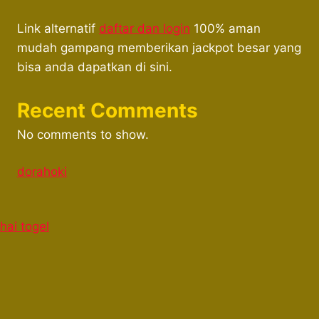
Link alternatif
daftar dan login
100% aman
mudah gampang memberikan jackpot besar yang
bisa anda dapatkan di sini.
Recent Comments
No comments to show.
dorahoki
hai togel