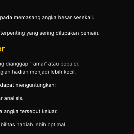
ripada memasang angka besar sesekali.
terpenting yang sering dilupakan pemain.
er
 dianggap “ramai” atau populer.
ian hadiah menjadi lebih kecil.
r dapat menguntungkan:
 analisis.
a angka tersebut keluar.
ilitas hadiah lebih optimal.