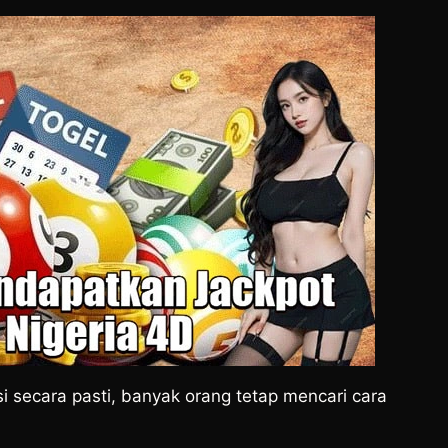
si secara pasti, banyak orang tetap mencari cara