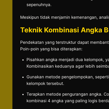
sepenuhnya.
Meskipun tidak menjamin kemenangan, analis
Teknik Kombinasi Angka B
Pendekatan yang terstruktur dapat membantu
Poin-poin yang bisa diterapkan:
Pisahkan angka menjadi dua kelompok, yai
Kombinasikan keduanya agar lebih seimb
Gunakan metode pengelompokan, seperti a
kelompok tersebut.
Terapkan metode pengurangan angka. Conto
kombinasi 4 angka yang paling logis ber