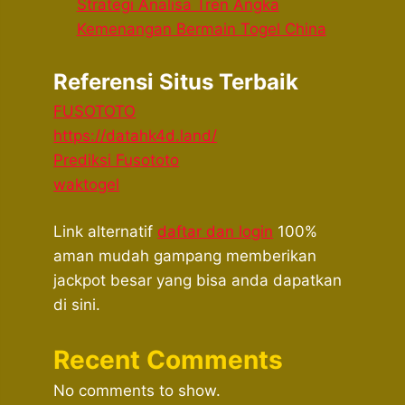
Strategi Analisa Tren Angka
Kemenangan Bermain Togel China
Referensi Situs Terbaik
FUSOTOTO
https://datahk4d.land/
Prediksi Fusototo
waktogel
Link alternatif
daftar dan login
100%
aman mudah gampang memberikan
jackpot besar yang bisa anda dapatkan
di sini.
Recent Comments
No comments to show.