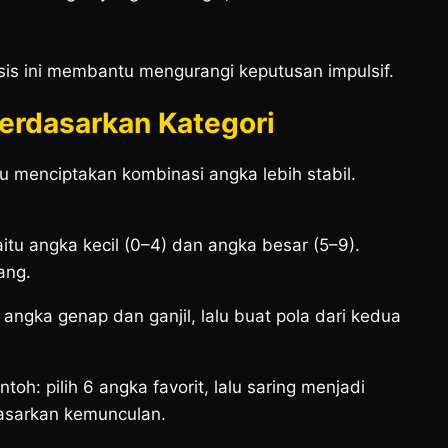
is ini membantu mengurangi keputusan impulsif.
erdasarkan Kategori
 menciptakan kombinasi angka lebih stabil.
tu angka kecil (0–4) dan angka besar (5–9).
ang.
ngka genap dan ganjil, lalu buat pola dari kedua
h: pilih 6 angka favorit, lalu saring menjadi
dasarkan kemunculan.