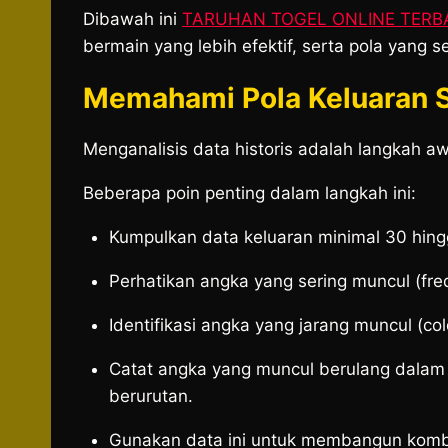
Dibawah ini
TARUHAN TOGEL ONLINE TERB
bermain yang lebih efektif, serta pola yang s
Memahami Pola Keluaran 
Menganalisis data historis adalah langkah aw
Beberapa poin penting dalam langkah ini:
Kumpulkan data keluaran minimal 30 hingg
Perhatikan angka yang sering muncul (fr
Identifikasi angka yang jarang muncul (co
Catat angka yang muncul berulang dalam 
berurutan.
Gunakan data ini untuk membangun kombin