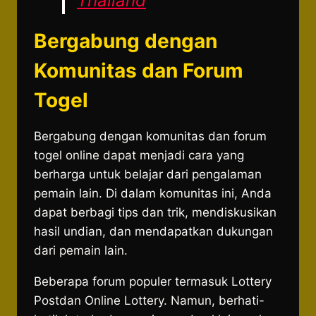
Thailand
Bergabung dengan
Komunitas dan Forum
Togel
Bergabung dengan komunitas dan forum
togel online dapat menjadi cara yang
berharga untuk belajar dari pengalaman
pemain lain. Di dalam komunitas ini, Anda
dapat berbagi tips dan trik, mendiskusikan
hasil undian, dan mendapatkan dukungan
dari pemain lain.
Beberapa forum populer termasuk Lottery
Postdan Online Lottery. Namun, berhati-