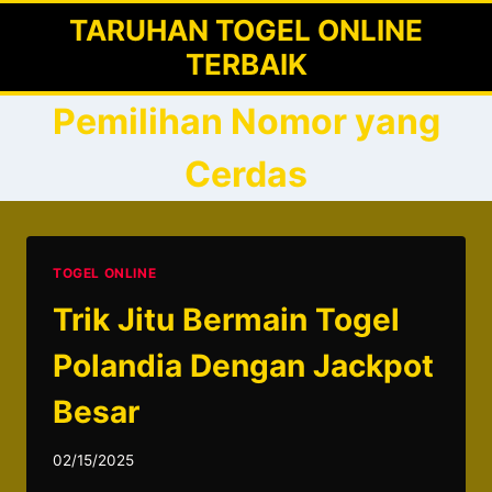
Skip
TARUHAN TOGEL ONLINE
to
TERBAIK
content
Pemilihan Nomor yang
Cerdas
TOGEL ONLINE
Trik Jitu Bermain Togel
Polandia Dengan Jackpot
Besar
02/15/2025