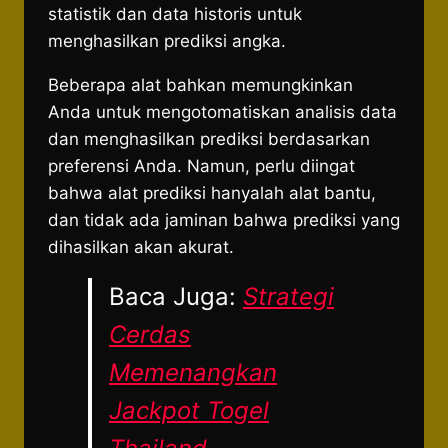
statistik dan data historis untuk
menghasilkan prediksi angka.
Beberapa alat bahkan memungkinkan
Anda untuk mengotomatiskan analisis data
dan menghasilkan prediksi berdasarkan
preferensi Anda. Namun, perlu diingat
bahwa alat prediksi hanyalah alat bantu,
dan tidak ada jaminan bahwa prediksi yang
dihasilkan akan akurat.
Baca Juga:
Strategi
Cerdas
Memenangkan
Jackpot Togel