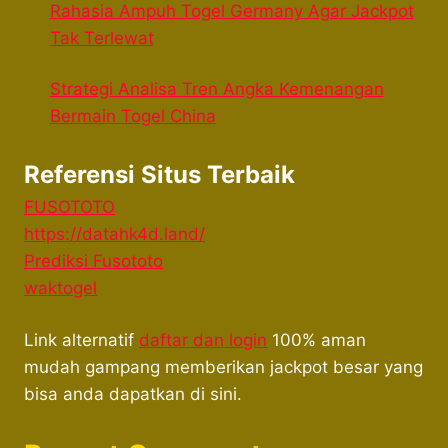
Rahasia Ampuh Togel Germany Agar Jackpot
Tak Terlewat
Strategi Analisa Tren Angka Kemenangan
Bermain Togel China
Referensi Situs Terbaik
FUSOTOTO
https://datahk4d.land/
Prediksi Fusototo
waktogel
Link alternatif
daftar dan login
100% aman
mudah gampang memberikan jackpot besar yang
bisa anda dapatkan di sini.