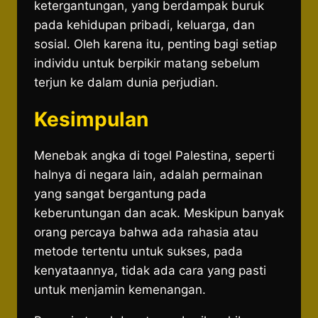
ketergantungan, yang berdampak buruk
pada kehidupan pribadi, keluarga, dan
sosial. Oleh karena itu, penting bagi setiap
individu untuk berpikir matang sebelum
terjun ke dalam dunia perjudian.
Kesimpulan
Menebak angka di togel Palestina, seperti
halnya di negara lain, adalah permainan
yang sangat bergantung pada
keberuntungan dan acak. Meskipun banyak
orang percaya bahwa ada rahasia atau
metode tertentu untuk sukses, pada
kenyataannya, tidak ada cara yang pasti
untuk menjamin kemenangan.