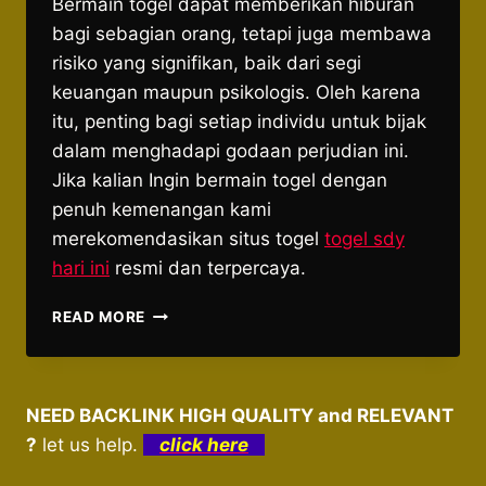
Bermain togel dapat memberikan hiburan
bagi sebagian orang, tetapi juga membawa
risiko yang signifikan, baik dari segi
keuangan maupun psikologis. Oleh karena
itu, penting bagi setiap individu untuk bijak
dalam menghadapi godaan perjudian ini.
Jika kalian Ingin bermain togel dengan
penuh kemenangan kami
merekomendasikan situs togel
togel sdy
hari ini
resmi dan terpercaya.
RAHASIA
READ MORE
SUKSES
MENEBAK
ANGKA
DI
NEED BACKLINK HIGH QUALITY and RELEVANT
TOGEL
?
let us help.
click here
PALESTINA