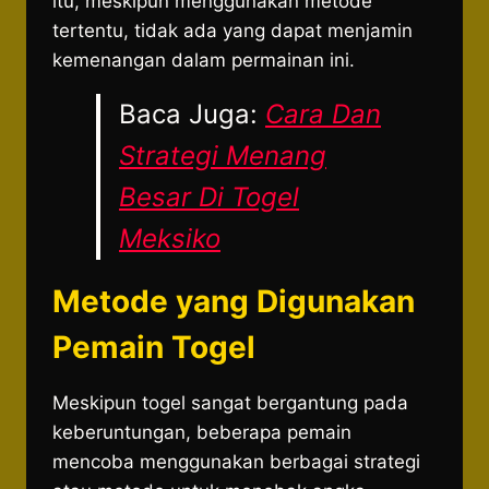
itu, meskipun menggunakan metode
tertentu, tidak ada yang dapat menjamin
kemenangan dalam permainan ini.
Baca Juga:
Cara Dan
Strategi Menang
Besar Di Togel
Meksiko
Metode yang Digunakan
Pemain Togel
Meskipun togel sangat bergantung pada
keberuntungan, beberapa pemain
mencoba menggunakan berbagai strategi