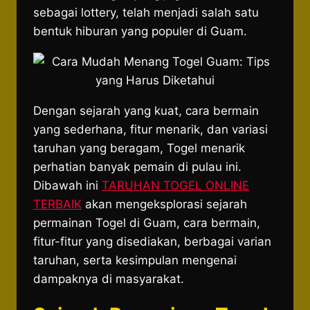
sebagai lottery, telah menjadi salah satu
bentuk hiburan yang populer di Guam.
Dengan sejarah yang kuat, cara bermain
yang sederhana, fitur menarik, dan variasi
taruhan yang beragam, Togel menarik
perhatian banyak pemain di pulau ini.
Dibawah ini
TARUHAN TOGEL ONLINE
TERBAIK
akan mengeksplorasi sejarah
permainan Togel di Guam, cara bermain,
fitur-fitur yang disediakan, berbagai varian
taruhan, serta kesimpulan mengenai
dampaknya di masyarakat.