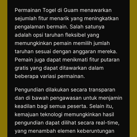
Permainan Togel di Guam menawarkan
sejumlah fitur menarik yang meningkatkan
pengalaman bermain. Salah satunya
adalah opsi taruhan fleksibel yang
memungkinkan pemain memilih jumlah
taruhan sesuai dengan anggaran mereka.
Pemain juga dapat menikmati fitur putaran
gratis yang dapat ditawarkan dalam
beberapa variasi permainan.
Pengundian dilakukan secara transparan
dan di bawah pengawasan untuk menjamin
keadilan bagi semua peserta. Selain itu,
kemajuan teknologi memungkinkan hasil
pengundian dapat dilihat secara real-time,
yang menambah elemen keberuntungan