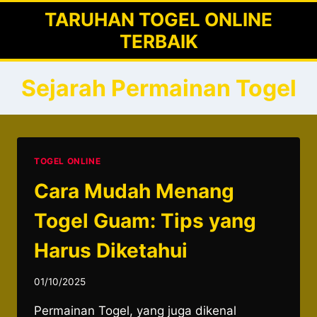
Skip
TARUHAN TOGEL ONLINE
to
TERBAIK
content
Sejarah Permainan Togel
TOGEL ONLINE
Cara Mudah Menang
Togel Guam: Tips yang
Harus Diketahui
01/10/2025
Permainan Togel, yang juga dikenal