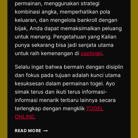
permainan, menggunakan strategi
kombinasi angka, memperhatikan pola
keluaran, dan mengelola bankroll dengan
bijak, Anda dapat memaksimalkan peluang
untuk menang. Pengetahuan yang Kalian
punya sekarang bisa jadi senjata utama
untuk raih kemenangan di
captogel
.
Selalu ingat bahwa bermain dengan disiplin
dan fokus pada tujuan adalah kunci utama
kesuksesan dalam permainan togel. Ayo
simak terus dan ikuti terus informasi-
informasi menarik terbaru lainnya secara
terlengkap dengan mengklik
TOGEL
ONLINE
.
CARA
READ MORE
CERDAS