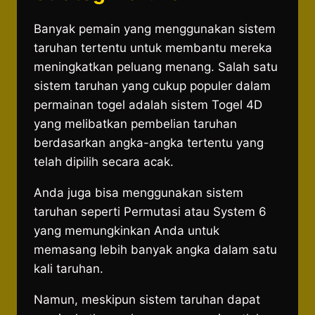
Banyak pemain yang menggunakan sistem
taruhan tertentu untuk membantu mereka
meningkatkan peluang menang. Salah satu
sistem taruhan yang cukup populer dalam
permainan togel adalah sistem Togel 4D
yang melibatkan pembelian taruhan
berdasarkan angka-angka tertentu yang
telah dipilih secara acak.
Anda juga bisa menggunakan sistem
taruhan seperti Permutasi atau System 6
yang memungkinkan Anda untuk
memasang lebih banyak angka dalam satu
kali taruhan.
Namun, meskipun sistem taruhan dapat