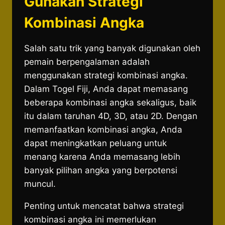
Gunakan Strategi
Kombinasi Angka
Salah satu trik yang banyak digunakan oleh
pemain berpengalaman adalah
menggunakan strategi kombinasi angka.
Dalam Togel Fiji, Anda dapat memasang
beberapa kombinasi angka sekaligus, baik
itu dalam taruhan 4D, 3D, atau 2D. Dengan
memanfaatkan kombinasi angka, Anda
dapat meningkatkan peluang untuk
menang karena Anda memasang lebih
banyak pilihan angka yang berpotensi
muncul.
Penting untuk mencatat bahwa strategi
kombinasi angka ini memerlukan