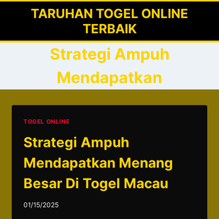
Skip
TARUHAN TOGEL ONLINE
to
TERBAIK
content
Strategi Ampuh
Mendapatkan
TOGEL ONLINE
Strategi Ampuh
Mendapatkan Menang
Besar Di Togel Macau
01/15/2025