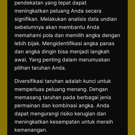
pendekatan yang tepat dapat
meningkatkan peluang Anda secara
signifikan. Melakukan analisis data undian
sebelumnya akan membantu Anda
memahami pola dan memilih angka dengan
lebih bijak. Mengidentifikasi angka panas
dan angka dingin bisa menjadi langkah
awal. Yang penting dalam merumuskan
pilihan taruhan Anda.
Diversifikasi taruhan adalah kunci untuk
memperluas peluang menang. Dengan
memasang taruhan pada berbagai jenis
permainan dan kombinasi angka. Anda
dapat mengurangi risiko kerugian dan
meningkatkan kesempatan untuk meraih
kemenangan.