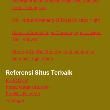
Bocoran Angka Rahasia Togel New Zealand
Lotto Terlengkap
Trik Terbukti Menang di Togel Chicago Night
Rahasia Ampuh Togel Germany Agar Jackpot
Tak Terlewat
Strategi Analisa Tren Angka Kemenangan
Bermain Togel China
Referensi Situs Terbaik
FUSOTOTO
https://datahk4d.land/
Prediksi Fusototo
waktogel