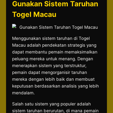
Gunakan Sistem Taruhan
Togel Macau
Menggunakan sistem taruhan di Togel
Macau adalah pendekatan strategis yang
dapat membantu pemain memaksimalkan
peluang mereka untuk menang. Dengan
menerapkan sistem yang terstruktur,
pemain dapat mengorganisir taruhan
mereka dengan lebih baik dan membuat
keputusan berdasarkan analisis yang lebih
mendalam.
Salah satu sistem yang populer adalah
sistem taruhan berurutan, di mana pemain