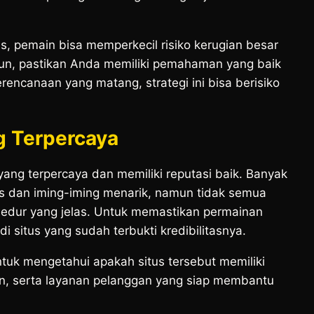
, pemain bisa memperkecil risiko kerugian besar
amun, pastikan Anda memiliki pemahaman yang baik
rencanaan yang matang, strategi ini bisa berisiko
g Terpercaya
yang terpercaya dan memiliki reputasi baik. Banyak
s dan iming-iming menarik, namun tidak semua
rosedur yang jelas. Untuk memastikan permainan
 situs yang sudah terbukti kredibilitasnya.
ntuk mengetahui apakah situs tersebut memiliki
n, serta layanan pelanggan yang siap membantu