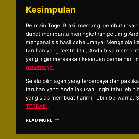
Kesimpulan
Bermain Togel Brasil memang membutuhkan k
dapat membantu meningkatkan peluang And
menganalisis hasil sebelumnya. Mengelola 
taruhan yang terstruktur, Anda bisa mempe
yang ingin merasakan keseruan permainan ini
panentogel
.
Selalu pilih agen yang terpercaya dan pastik
taruhan yang Anda lakukan. Ingin tahu lebih
yang siap membuat harimu lebih berwarna. S
TERBAIK
.
STRATEGI
READ MORE
AMPUH
BERMAIN
DI