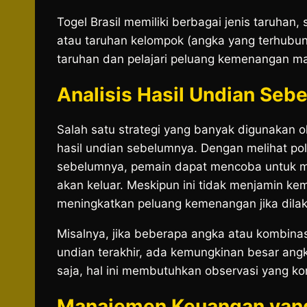
Togel Brasil memiliki berbagai jenis taruhan,
atau taruhan kelompok (angka yang terhubu
taruhan dan pelajari peluang kemenangan ma
Analisis Hasil Undian Seb
Salah satu strategi yang banyak digunakan 
hasil undian sebelumnya. Dengan melihat pol
sebelumnya, pemain dapat mencoba untuk m
akan keluar. Meskipun ini tidak menjamin k
meningkatkan peluang kemenangan jika dilaku
Misalnya, jika beberapa angka atau kombina
undian terakhir, ada kemungkinan besar ang
saja, hal ini membutuhkan observasi yang kon
Manajemen Keuangan yang