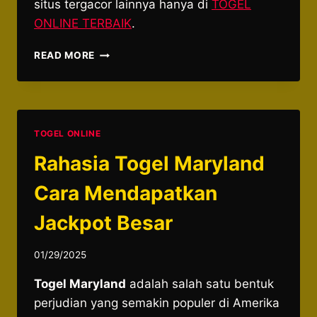
situs tergacor lainnya hanya di
TOGEL
ONLINE TERBAIK
.
TIPS
READ MORE
&
TRIK
MENDAPATKAN
JACKPOT
DI
TOGEL ONLINE
TOGEL
MALAYSIA
Rahasia Togel Maryland
Cara Mendapatkan
Jackpot Besar
01/29/2025
Togel Maryland
adalah salah satu bentuk
perjudian yang semakin populer di Amerika