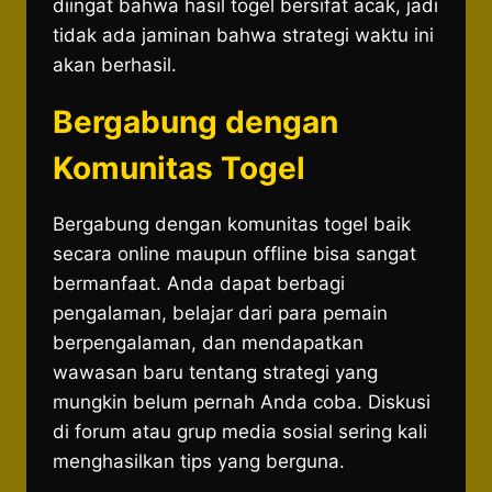
diingat bahwa hasil togel bersifat acak, jadi
tidak ada jaminan bahwa strategi waktu ini
akan berhasil.
Bergabung dengan
Komunitas Togel
Bergabung dengan komunitas togel baik
secara online maupun offline bisa sangat
bermanfaat. Anda dapat berbagi
pengalaman, belajar dari para pemain
berpengalaman, dan mendapatkan
wawasan baru tentang strategi yang
mungkin belum pernah Anda coba. Diskusi
di forum atau grup media sosial sering kali
menghasilkan tips yang berguna.