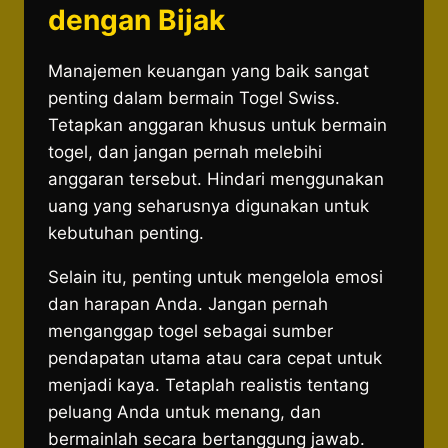
dengan Bijak
Manajemen keuangan yang baik sangat
penting dalam bermain Togel Swiss.
Tetapkan anggaran khusus untuk bermain
togel, dan jangan pernah melebihi
anggaran tersebut. Hindari menggunakan
uang yang seharusnya digunakan untuk
kebutuhan penting.
Selain itu, penting untuk mengelola emosi
dan harapan Anda. Jangan pernah
menganggap togel sebagai sumber
pendapatan utama atau cara cepat untuk
menjadi kaya. Tetaplah realistis tentang
peluang Anda untuk menang, dan
bermainlah secara bertanggung jawab.