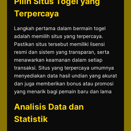
Pilih Situs Togel yang
Terpercaya
Langkah pertama dalam bermain togel
adalah memilih situs yang terpercaya.
Pastikan situs tersebut memiliki lisensi
resmi dan sistem yang transparan, serta
menawarkan keamanan dalam setiap
transaksi. Situs yang terpercaya umumnya
menyediakan data hasil undian yang akurat
dan juga memberikan bonus atau promosi
yang menarik bagi pemain baru dan lama
Analisis Data dan
Statistik