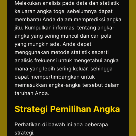
Melakukan analisis pada data dan statistik
keluaran angka togel sebelumnya dapat
membantu Anda dalam memprediksi angka
jitu. Kumpulkan informasi tentang angka-
angka yang sering muncul dan cari pola
yang mungkin ada. Anda dapat
menggunakan metode statistik seperti
analisis frekuensi untuk mengetahui angka
mana yang lebih sering keluar, sehingga
dapat mempertimbangkan untuk
memasukkan angka-angka tersebut dalam
taruhan Anda.
Strategi Pemilihan Angka
Perhatikan di bawah ini ada beberapa
strategi: