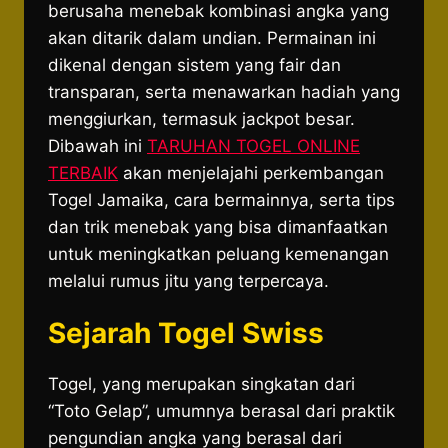
berusaha menebak kombinasi angka yang
akan ditarik dalam undian. Permainan ini
dikenal dengan sistem yang fair dan
transparan, serta menawarkan hadiah yang
menggiurkan, termasuk jackpot besar.
Dibawah ini
TARUHAN TOGEL ONLINE
TERBAIK
akan menjelajahi perkembangan
Togel Jamaika, cara bermainnya, serta tips
dan trik menebak yang bisa dimanfaatkan
untuk meningkatkan peluang kemenangan
melalui rumus jitu yang terpercaya.
Sejarah Togel Swiss
Togel, yang merupakan singkatan dari
“Toto Gelap”, umumnya berasal dari praktik
pengundian angka yang berasal dari