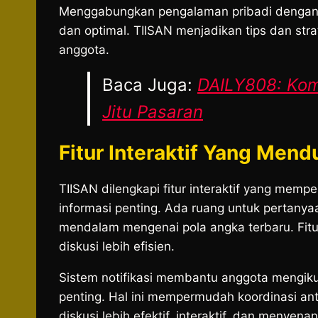
Menggabungkan pengalaman pribadi dengan in
dan optimal. TIISAN menjadikan tips dan str
anggota.
Baca Juga:
DAILY808: Komu
Jitu Pasaran
Fitur Interaktif Yang Men
TIISAN dilengkapi fitur interaktif yang me
informasi penting. Ada ruang untuk pertanyaan
mendalam mengenai pola angka terbaru. Fit
diskusi lebih efisien.
Sistem notifikasi membantu anggota mengiku
penting. Hal ini mempermudah koordinasi an
diskusi lebih efektif, interaktif, dan menye