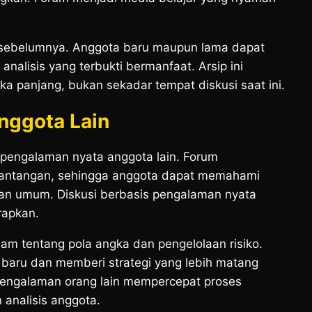
sebelumnya. Anggota baru maupun lama dapat
analisis yang terbukti bermanfaat. Arsip ini
a panjang, bukan sekadar tempat diskusi saat ini.
nggota Lain
 pengalaman nyata anggota lain. Forum
 tantangan, sehingga anggota dapat memahami
han umum. Diskusi berbasis pengalaman nyata
rapkan.
lam tentang pola angka dan pengelolaan risiko.
 baru dan memberi strategi yang lebih matang
pengalaman orang lain mempercepat proses
analisis anggota.