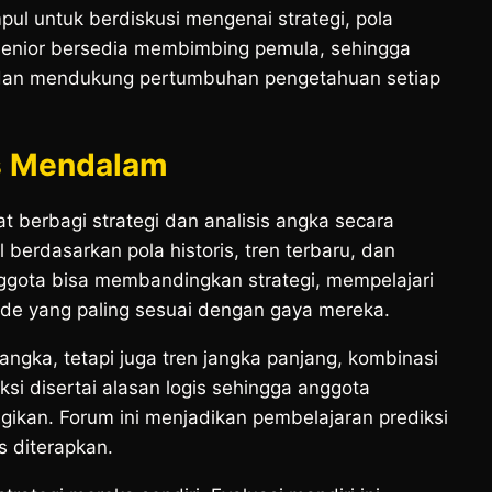
pul untuk berdiskusi mengenai strategi, pola
a senior bersedia membimbing pemula, sehingga
 dan mendukung pertumbuhan pengetahuan setiap
is Mendalam
 berbagi strategi dan analisis angka secara
 berdasarkan pola historis, tren terbaru, dan
nggota bisa membandingkan strategi, mempelajari
e yang paling sesuai dengan gaya mereka.
angka, tetapi juga tren jangka panjang, kombinasi
ksi disertai alasan logis sehingga anggota
gikan. Forum ini menjadikan pembelajaran prediksi
s diterapkan.