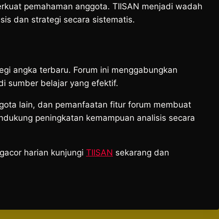
perkuat pemahaman anggota. TIISAN menjadi wadah
is dan strategi secara sistematis.
tegi angka terbaru. Forum ini menggabungkan
i sumber belajar yang efektif.
nggota lain, dan pemanfaatan fitur forum membuat
endukung peningkatan kemampuan analisis secara
 gacor harian kunjungi
TIISAN
sekarang dan