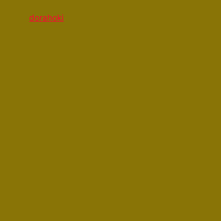
dorahoki