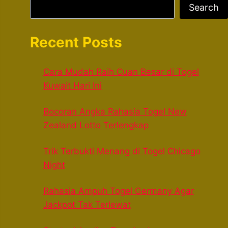
Search
Recent Posts
Cara Mudah Raih Cuan Besar di Togel
Kuwait Hari Ini
Bocoran Angka Rahasia Togel New
Zealand Lotto Terlengkap
Trik Terbukti Menang di Togel Chicago
Night
Rahasia Ampuh Togel Germany Agar
Jackpot Tak Terlewat