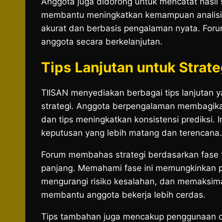
Anggota juga didorong untuk mencatat hasil st
membantu meningkatkan kemampuan analisis s
akurat dan berbasis pengalaman nyata. F
anggota secara berkelanjutan.
Tips Lanjutan untuk Strate
TIISAN menyediakan berbagai tips lanjutan 
strategi. Anggota berpengalaman membagik
dan tips meningkatkan konsistensi prediksi.
keputusan yang lebih matang dan terencana.
Forum membahas strategi berdasarkan fase t
panjang. Memahami fase ini memungkinkan pe
mengurangi risiko kesalahan, dan memaksimal
membantu anggota bekerja lebih cerdas.
Tips tambahan juga mencakup penggunaan cat