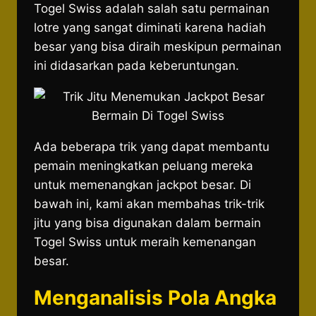
Togel Swiss adalah salah satu permainan
lotre yang sangat diminati karena hadiah
besar yang bisa diraih meskipun permainan
ini didasarkan pada keberuntungan.
Ada beberapa trik yang dapat membantu
pemain meningkatkan peluang mereka
untuk memenangkan jackpot besar. Di
bawah ini, kami akan membahas trik-trik
jitu yang bisa digunakan dalam bermain
Togel Swiss untuk meraih kemenangan
besar.
Menganalisis Pola Angka