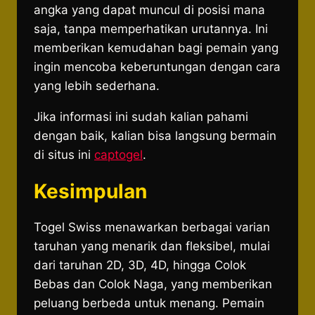
angka yang dapat muncul di posisi mana
saja, tanpa memperhatikan urutannya. Ini
memberikan kemudahan bagi pemain yang
ingin mencoba keberuntungan dengan cara
yang lebih sederhana.
Jika informasi ini sudah kalian pahami
dengan baik, kalian bisa langsung bermain
di situs ini
captogel
.
Kesimpulan
Togel Swiss menawarkan berbagai varian
taruhan yang menarik dan fleksibel, mulai
dari taruhan 2D, 3D, 4D, hingga Colok
Bebas dan Colok Naga, yang memberikan
peluang berbeda untuk menang. Pemain