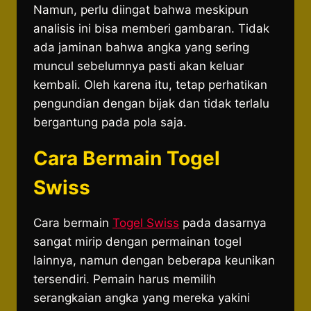
Namun, perlu diingat bahwa meskipun
analisis ini bisa memberi gambaran. Tidak
ada jaminan bahwa angka yang sering
muncul sebelumnya pasti akan keluar
kembali. Oleh karena itu, tetap perhatikan
pengundian dengan bijak dan tidak terlalu
bergantung pada pola saja.
Cara Bermain Togel
Swiss
Cara bermain
Togel Swiss
pada dasarnya
sangat mirip dengan permainan togel
lainnya, namun dengan beberapa keunikan
tersendiri. Pemain harus memilih
serangkaian angka yang mereka yakini