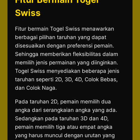
Swiss
Fitur bermain Togel Swiss menawarkan
berbagai pilihan taruhan yang dapat
disesuaikan dengan preferensi pemain.
Sehingga memberikan fleksibilitas dalam
memilih jenis permainan yang diinginkan.
Togel Swiss menyediakan beberapa jenis
taruhan seperti 2D, 3D, 4D, Colok Bebas,
dan Colok Naga.
Pada taruhan 2D, pemain memilih dua
angka dari serangkaian angka yang ada.
Sedangkan pada taruhan 3D dan 4D,
pemain memilih tiga atau empat angka
yang harus muncul dengan urutan yang