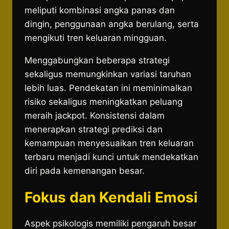
meliputi kombinasi angka panas dan
dingin, penggunaan angka berulang, serta
mengikuti tren keluaran mingguan.
Menggabungkan beberapa strategi
sekaligus memungkinkan variasi taruhan
lebih luas. Pendekatan ini meminimalkan
risiko sekaligus meningkatkan peluang
meraih jackpot. Konsistensi dalam
menerapkan strategi prediksi dan
kemampuan menyesuaikan tren keluaran
terbaru menjadi kunci untuk mendekatkan
diri pada kemenangan besar.
Fokus dan Kendali Emosi
Aspek psikologis memiliki pengaruh besar