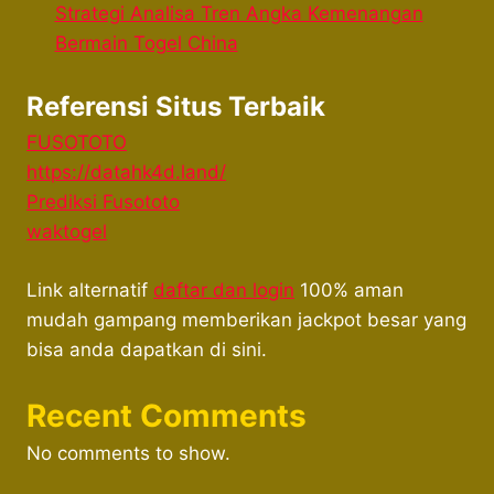
Strategi Analisa Tren Angka Kemenangan
Bermain Togel China
Referensi Situs Terbaik
FUSOTOTO
https://datahk4d.land/
Prediksi Fusototo
waktogel
Link alternatif
daftar dan login
100% aman
mudah gampang memberikan jackpot besar yang
bisa anda dapatkan di sini.
Recent Comments
No comments to show.