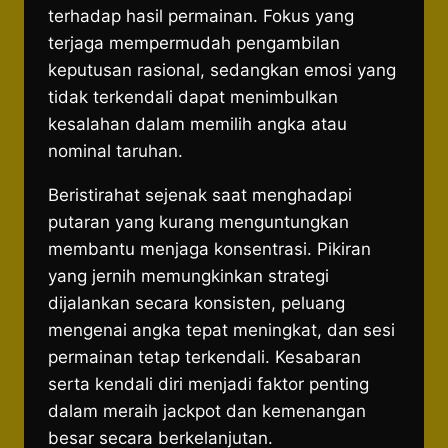
terhadap hasil permainan. Fokus yang
terjaga mempermudah pengambilan
keputusan rasional, sedangkan emosi yang
tidak terkendali dapat menimbulkan
kesalahan dalam memilih angka atau
nominal taruhan.
Beristirahat sejenak saat menghadapi
putaran yang kurang menguntungkan
membantu menjaga konsentrasi. Pikiran
yang jernih memungkinkan strategi
dijalankan secara konsisten, peluang
mengenai angka tepat meningkat, dan sesi
permainan tetap terkendali. Kesabaran
serta kendali diri menjadi faktor penting
dalam meraih jackpot dan kemenangan
besar secara berkelanjutan.