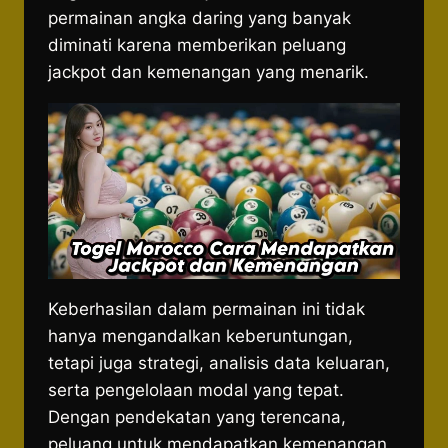
permainan angka daring yang banyak
diminati karena memberikan peluang
jackpot dan kemenangan yang menarik.
Keberhasilan dalam permainan ini tidak
hanya mengandalkan keberuntungan,
tetapi juga strategi, analisis data keluaran,
serta pengelolaan modal yang tepat.
Dengan pendekatan yang terencana,
peluang untuk mendapatkan kemenangan