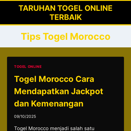
Skip
TARUHAN TOGEL ONLINE
to
TERBAIK
content
Tips Togel Morocco
TOGEL ONLINE
Togel Morocco Cara
Mendapatkan Jackpot
dan Kemenangan
09/10/2025
Togel Morocco menjadi salah satu