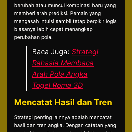
berubah atau muncul kombinasi baru yang
memberi arah prediksi. Pemain yang
mengasah intuisi sambil tetap berpikir logis
biasanya lebih cepat menangkap
perubahan pola.
Baca Juga:
Strategi
Rahasia Membaca
Arah Pola Angka
Togel Roma 3D
Mencatat Hasil dan Tren
Strategi penting lainnya adalah mencatat
hasil dan tren angka. Dengan catatan yang