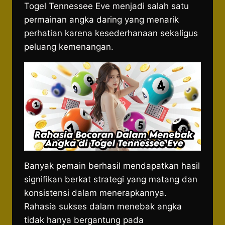
Togel Tennessee Eve menjadi salah satu
permainan angka daring yang menarik
perhatian karena kesederhanaan sekaligus
peluang kemenangan.
Banyak pemain berhasil mendapatkan hasil
signifikan berkat strategi yang matang dan
konsistensi dalam menerapkannya.
Rahasia sukses dalam menebak angka
tidak hanya bergantung pada