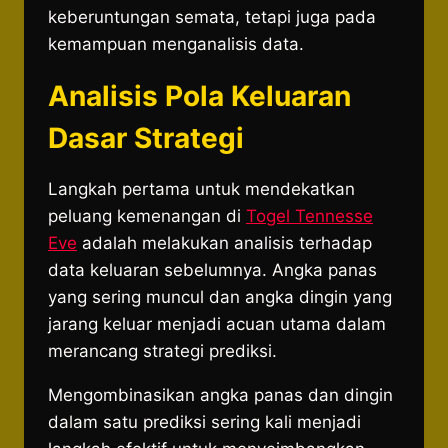
keberuntungan semata, tetapi juga pada
kemampuan menganalisis data.
Analisis Pola Keluaran
Dasar Strategi
Langkah pertama untuk mendekatkan
peluang kemenangan di
Togel Tennesse
Eve
adalah melakukan analisis terhadap
data keluaran sebelumnya. Angka panas
yang sering muncul dan angka dingin yang
jarang keluar menjadi acuan utama dalam
merancang strategi prediksi.
Mengombinasikan angka panas dan dingin
dalam satu prediksi sering kali menjadi