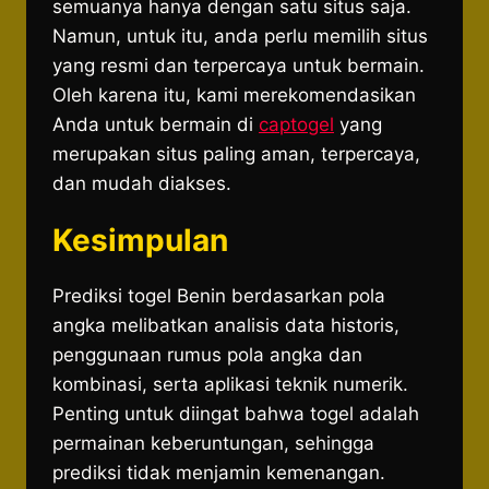
semuanya hanya dengan satu situs saja.
Namun, untuk itu, anda perlu memilih situs
yang resmi dan terpercaya untuk bermain.
Oleh karena itu, kami merekomendasikan
Anda untuk bermain di
captogel
yang
merupakan situs paling aman, terpercaya,
dan mudah diakses.
Kesimpulan
Prediksi togel Benin berdasarkan pola
angka melibatkan analisis data historis,
penggunaan rumus pola angka dan
kombinasi, serta aplikasi teknik numerik.
Penting untuk diingat bahwa togel adalah
permainan keberuntungan, sehingga
prediksi tidak menjamin kemenangan.