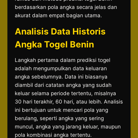
berdasarkan pola angka secara jelas dan
akurat dalam empat bagian utama.
Analisis Data Historis
Angka Togel Benin
Langkah pertama dalam prediksi togel
adalah mengumpulkan data keluaran
angka sebelumnya. Data ini biasanya
diambil dari catatan angka yang sudah
keluar selama periode tertentu, misalnya
30 hari terakhir, 60 hari, atau lebih. Analisis
ini bertujuan untuk mencari pola yang
berulang, seperti angka yang sering
muncul, angka yang jarang keluar, maupun
pola kombinasi angka tertentu.