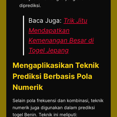
diprediksi.
Baca Juga:
Trik Jitu
Mendapatkan
Kemenangan Besar di
Togel Jepang
Mengaplikasikan Teknik
Prediksi Berbasis Pola
Numerik
Selain pola frekuensi dan kombinasi, teknik
numerik juga digunakan dalam prediksi
togel Benin. Teknik ini meliputi: