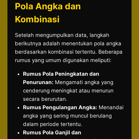
Pola Angka dan
Kombinasi
Setelah mengumpulkan data, langkah
berikutnya adalah menentukan pola angka
berdasarkan kombinasi tertentu. Beberapa
rumus yang umum digunakan meliputi:
Rumus Pola Peningkatan dan
Penurunan:
Mengamati angka yang
cenderung meningkat atau menurun
secara berurutan.
Rumus Pengulangan Angka:
Menandai
angka yang sering muncul berulang
dalam periode tertentu.
Rumus Pola Ganjil dan