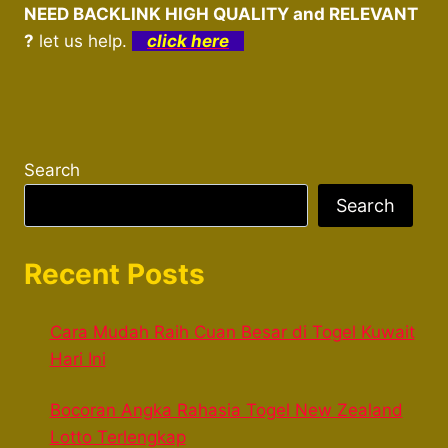
BERDASARKAN
NEED BACKLINK HIGH QUALITY and RELEVANT
POLA
?
let us help.
click here
ANGKA
Search
Search
Recent Posts
Cara Mudah Raih Cuan Besar di Togel Kuwait
Hari Ini
Bocoran Angka Rahasia Togel New Zealand
Lotto Terlengkap