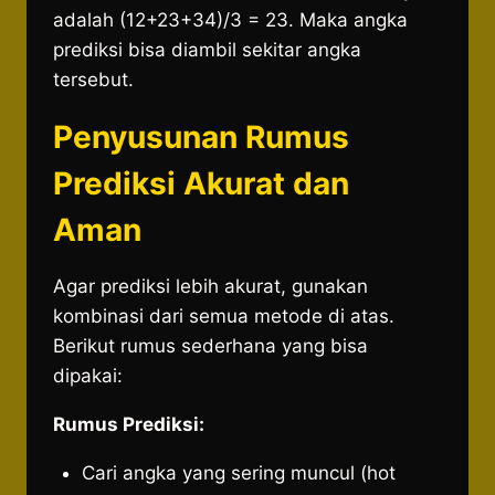
adalah (12+23+34)/3 = 23. Maka angka
prediksi bisa diambil sekitar angka
tersebut.
Penyusunan Rumus
Prediksi Akurat dan
Aman
Agar prediksi lebih akurat, gunakan
kombinasi dari semua metode di atas.
Berikut rumus sederhana yang bisa
dipakai:
Rumus Prediksi:
Cari angka yang sering muncul (hot