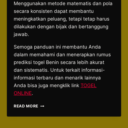
Menggunakan metode matematis dan pola
secara konsisten dapat membantu
meningkatkan peluang, tetapi tetap harus
dilakukan dengan bijak dan bertanggung
jawab.
Semoga panduan ini membantu Anda
dalam memahami dan menerapkan rumus
prediksi togel Benin secara lebih akurat
dan sistematis. Untuk terkait informasi-
informasi terbaru dan menarik lainnya
Anda bisa juga mengklik link
TOGEL
ONLINE
.
RUMUS
READ MORE
PREDIKSI
TOGEL
BENIN