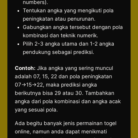
numbers).
Tentukan angka yang mengikuti pola
peningkatan atau penurunan.
Gabungkan angka tersebut dengan pola
kombinasi dan teknik numerik.
Pilih 2-3 angka utama dan 1-2 angka
pendukung sebagai prediksi.
Contoh:
Jika angka yang sering muncul
adalah 07, 15, 22 dan pola peningkatan
07→15→22, maka prediksi angka
berikutnya bisa 29 atau 30. Tambahkan
angka dari pola kombinasi dan angka acak
yang sesuai pola.
Ada begitu banyak jenis permainan togel
online, namun anda dapat menikmati