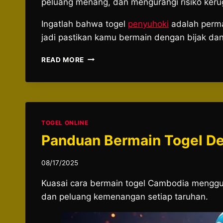
peluang menang, dan mengurangi risiko keru
Ingatlah bahwa togel
penyuhoki
adalah perma
jadi pastikan kamu bermain dengan bijak da
TAKTIK
READ MORE
RAHASIA
TOGEL
CAMBODIA
AGAR
SELALU
MENANG
TOGEL ONLINE
Panduan Bermain Togel De
08/17/2025
Kuasai cara bermain togel Cambodia menggun
dan peluang kemenangan setiap taruhan.