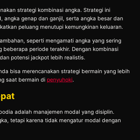
kan strategi kombinasi angka. Strategi ini
 angka genap dan ganjil, serta angka besar dan
gkatkan peluang menutupi kemungkinan keluaran.
ambahan, seperti mengamati angka yang sering
 beberapa periode terakhir. Dengan kombinasi
n potensi jackpot lebih realistis.
 Anda bisa merencanakan strategi bermain yang lebih
g saat bermain di
penyuhoki
.
pat
bodia adalah manajemen modal yang disiplin.
ka, tetapi karena tidak mengatur modal dengan