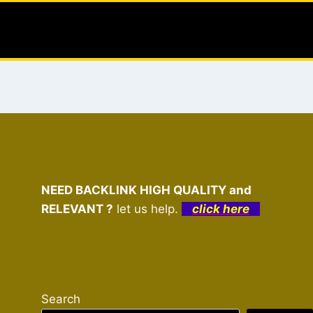
NEED BACKLINK HIGH QUALITY and
RELEVANT ?
let us help.
click here
Search