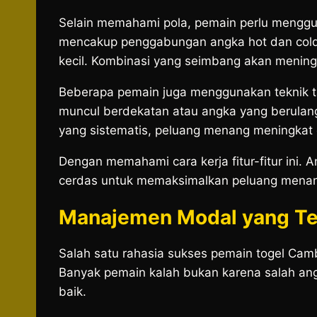
Selain memahami pola, pemain perlu mengguna
mencakup penggabungan angka hot dan cold,
kecil. Kombinasi yang seimbang akan menin
Beberapa pemain juga menggunakan teknik t
muncul berdekatan atau angka yang berulang
yang sistematis, peluang menang meningkat da
Dengan memahami cara kerja fitur-fitur ini.
cerdas untuk memaksimalkan peluang menan
Manajemen Modal yang Te
Salah satu rahasia sukses pemain togel Cam
Banyak pemain kalah bukan karena salah ang
baik.