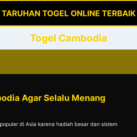
TARUHAN TOGEL ONLINE TERBAIK
Togel Cambodia
bodia Agar Selalu Menang
populer di Asia karena hadiah besar dan sistem