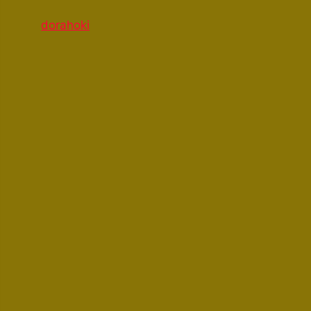
dorahoki