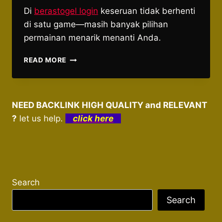
Di
berastogel login
keseruan tidak berhenti
di satu game—masih banyak pilihan
permainan menarik menanti Anda.
PANDUAN
READ MORE
LENGKAP
MENANG
DI
TOGEL
NEED BACKLINK HIGH QUALITY and RELEVANT
CAROLINA
?
let us help.
click here
Search
Search