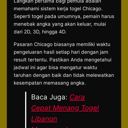
Langkah pertama bagi pemula adalah
memahami sistem kerja togel Chicago.
Seperti togel pada umumnya, pemain harus
menebak angka yang akan keluar, mulai
dari 2D, 3D, hingga 4D.
Pasaran Chicago biasanya memiliki waktu
pengeluaran hasil setiap hari dengan jam
result tertentu. Pastikan Anda mengetahui
jadwal ini agar bisa mengatur waktu
taruhan dengan baik dan tidak melewatkan
kesempatan memasang angka.
Baca Juga:
Cara
Cepat Menang Togel
Libanon