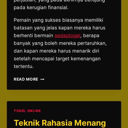
pada kerugian finansial.
Pemain yang sukses biasanya memiliki
batasan yang jelas kapan mereka harus
berhenti bermain
sedaptogel
, berapa
banyak yang boleh mereka pertaruhkan,
dan kapan mereka harus menarik diri
setelah mencapai target kemenangan
tertentu.
BAGAIMANA
READ MORE
CARA
ORANG
MENGHASILKAN
JUTAAN
DARI
TOGEL ONLINE
TOGEL
CHICAGO
Teknik Rahasia Menang