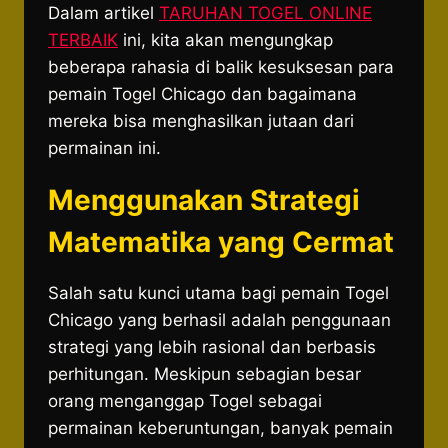
Dalam artikel
TARUHAN TOGEL ONLINE
TERBAIK
ini, kita akan mengungkap
beberapa rahasia di balik kesuksesan para
pemain Togel Chicago dan bagaimana
mereka bisa menghasilkan jutaan dari
permainan ini.
Menggunakan Strategi
Matematika yang Cermat
Salah satu kunci utama bagi pemain Togel
Chicago yang berhasil adalah penggunaan
strategi yang lebih rasional dan berbasis
perhitungan. Meskipun sebagian besar
orang menganggap Togel sebagai
permainan keberuntungan, banyak pemain