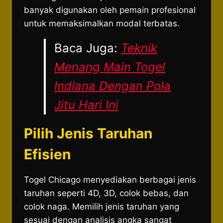
banyak digunakan oleh pemain profesional
untuk memaksimalkan modal terbatas.
Baca Juga:
Teknik
Menang Main Togel
Indiana Dengan Pola
Jitu Hari Ini
Pilih Jenis Taruhan
Efisien
Togel Chicago menyediakan berbagai jenis
taruhan seperti 4D, 3D, colok bebas, dan
colok naga. Memilih jenis taruhan yang
sesuai dengan analisis angka sangat