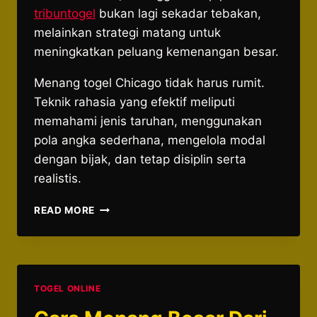
tribuntogel
bukan lagi sekadar tebakan,
melainkan strategi matang untuk
meningkatkan peluang kemenangan besar.
Menang togel Chicago tidak harus rumit.
Teknik rahasia yang efektif meliputi
memahami jenis taruhan, menggunakan
pola angka sederhana, mengelola modal
dengan bijak, dan tetap disiplin serta
realistis.
TEKNIK
READ MORE
RAHASIA
MENANG
TOGEL
CHICAGO
TANPA
TOGEL ONLINE
RIBET