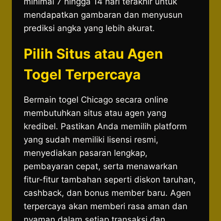
minimal 7 hingga 14 hari terakhir untuk
mendapatkan gambaran dan menyusun
prediksi angka yang lebih akurat.
Pilih Situs atau Agen
Togel Terpercaya
Bermain togel Chicago secara online
membutuhkan situs atau agen yang
kredibel. Pastikan Anda memilih platform
yang sudah memiliki lisensi resmi,
menyediakan pasaran lengkap,
pembayaran cepat, serta menawarkan
fitur-fitur tambahan seperti diskon taruhan,
cashback, dan bonus member baru. Agen
terpercaya akan memberi rasa aman dan
nyaman dalam setiap transaksi dan