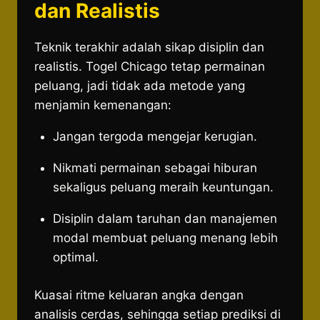
dan Realistis
Teknik terakhir adalah sikap disiplin dan
realistis. Togel Chicago tetap permainan
peluang, jadi tidak ada metode yang
menjamin kemenangan:
Jangan tergoda mengejar kerugian.
Nikmati permainan sebagai hiburan
sekaligus peluang meraih keuntungan.
Disiplin dalam taruhan dan manajemen
modal membuat peluang menang lebih
optimal.
Kuasai ritme keluaran angka dengan
analisis cerdas, sehingga setiap prediksi di