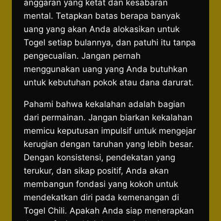
anggaran yang ketat dan kesabaran
mental. Tetapkan batas berapa banyak
uang yang akan Anda alokasikan untuk
Togel setiap bulannya, dan patuhi itu tanpa
pengecualian. Jangan pernah
menggunakan uang yang Anda butuhkan
untuk kebutuhan pokok atau dana darurat.
Pahami bahwa kekalahan adalah bagian
dari permainan. Jangan biarkan kekalahan
memicu keputusan impulsif untuk mengejar
kerugian dengan taruhan yang lebih besar.
Dengan konsistensi, pendekatan yang
terukur, dan sikap positif, Anda akan
membangun fondasi yang kokoh untuk
mendekatkan diri pada kemenangan di
Togel Chili. Apakah Anda siap menerapkan