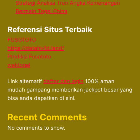
Strategi Analisa Tren Angka Kemenangan
Bermain Togel China
Referensi Situs Terbaik
FUSOTOTO
https://datahk4d.land/
Prediksi Fusototo
waktogel
Link alternatif
daftar dan login
100% aman
mudah gampang memberikan jackpot besar yang
bisa anda dapatkan di sini.
Recent Comments
No comments to show.