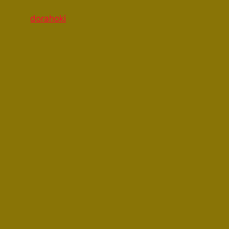
dorahoki