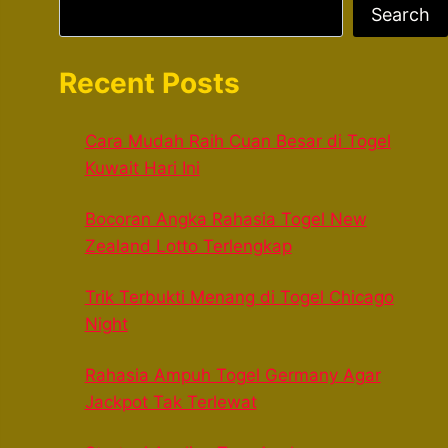
Search
Recent Posts
Cara Mudah Raih Cuan Besar di Togel
Kuwait Hari Ini
Bocoran Angka Rahasia Togel New
Zealand Lotto Terlengkap
Trik Terbukti Menang di Togel Chicago
Night
Rahasia Ampuh Togel Germany Agar
Jackpot Tak Terlewat