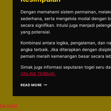
Dengan memahami sistem permainan, melakuk
sederhana, serta mengelola modal dengan b
secara signifikan. Intuisi juga menjadi pel
yang potensial.
Kombinasi antara logika, pengalaman, dan 
angka terbaik. Jika diterapkan dengan disipli
pemain meraih kemenangan besar secara leb
Simak juga informasi seputaran togel seru d
ONLINE TERBAIK.
PANDUAN
READ MORE
CERDAS
MENGGANDAKAN
CUAN
DI
hai togel
TOGEL