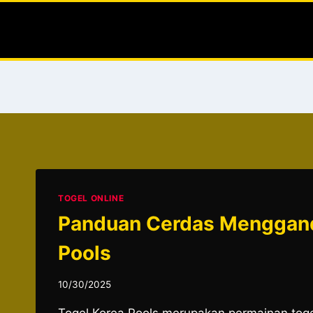
Skip
to
content
TOGEL ONLINE
Panduan Cerdas Menggand
Pools
10/30/2025
Togel Korea Pools merupakan permainan tog