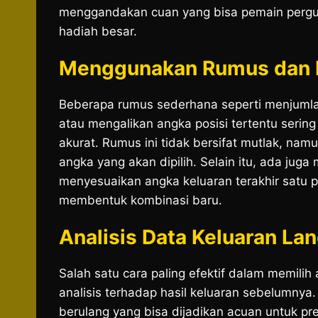
menggandakan cuan yang bisa pemain perg
hadiah besar.
Menggunakan Rumus dan 
Beberapa rumus sederhana seperti menjumlah
atau mengalikan angka posisi tertentu serin
akurat. Rumus ini tidak bersifat mutlak, 
angka yang akan dipilih. Selain itu, ada jug
menyesuaikan angka keluaran terakhir satu po
membentuk kombinasi baru.
Analisis Data Keluaran La
Salah satu cara paling efektif dalam memili
analisis terhadap hasil keluaran sebelumnya
berulang yang bisa dijadikan acuan untuk pre