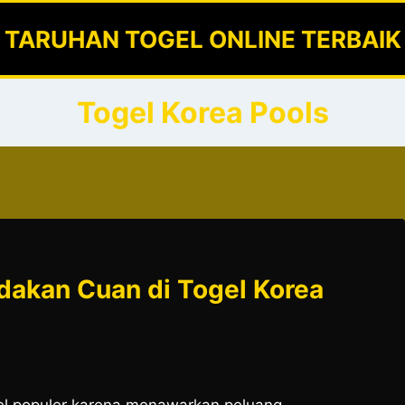
TARUHAN TOGEL ONLINE TERBAIK
Togel Korea Pools
akan Cuan di Togel Korea
el populer karena menawarkan peluang