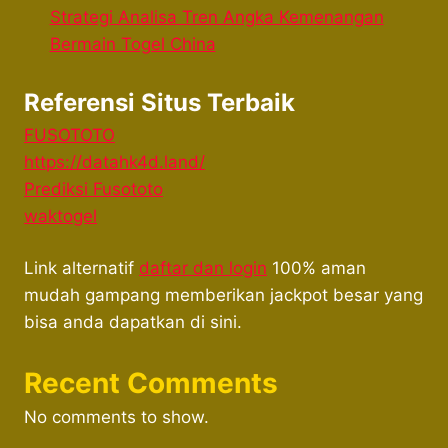
Strategi Analisa Tren Angka Kemenangan
Bermain Togel China
Referensi Situs Terbaik
FUSOTOTO
https://datahk4d.land/
Prediksi Fusototo
waktogel
Link alternatif
daftar dan login
100% aman
mudah gampang memberikan jackpot besar yang
bisa anda dapatkan di sini.
Recent Comments
No comments to show.