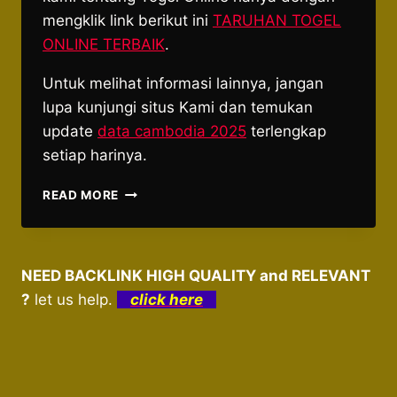
mengklik link berikut ini
TARUHAN TOGEL
ONLINE TERBAIK
.
Untuk melihat informasi lainnya, jangan
lupa kunjungi situs Kami dan temukan
update
data cambodia 2025
terlengkap
setiap harinya.
CARA
READ MORE
CERDAS
MEMILIH
ANGKA
UNTUK
NEED BACKLINK HIGH QUALITY and RELEVANT
JACKPOT
?
let us help.
click here
TOGEL
MACAU
5D