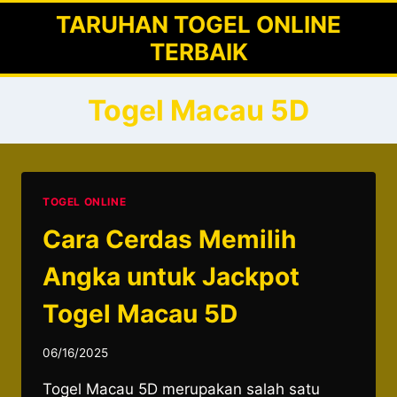
Skip
TARUHAN TOGEL ONLINE
to
TERBAIK
content
Togel Macau 5D
TOGEL ONLINE
Cara Cerdas Memilih
Angka untuk Jackpot
Togel Macau 5D
06/16/2025
Togel Macau 5D merupakan salah satu