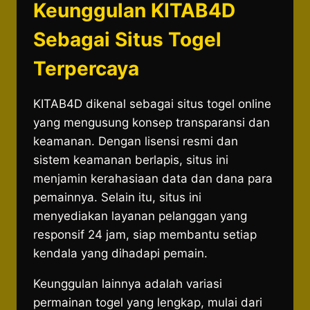
Keunggulan KITAB4D
Sebagai Situs Togel
Terpercaya
KITAB4D dikenal sebagai situs togel online
yang mengusung konsep transparansi dan
keamanan. Dengan lisensi resmi dan
sistem keamanan berlapis, situs ini
menjamin kerahasiaan data dan dana para
pemainnya. Selain itu, situs ini
menyediakan layanan pelanggan yang
responsif 24 jam, siap membantu setiap
kendala yang dihadapi pemain.
Keunggulan lainnya adalah variasi
permainan togel yang lengkap, mulai dari