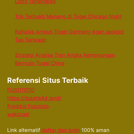
Lotto Terlengkap
Trik Terbukti Menang di Togel Chicago Night
Rahasia Ampuh Togel Germany Agar Jackpot
Tak Terlewat
Strategi Analisa Tren Angka Kemenangan
Bermain Togel China
Referensi Situs Terbaik
FUSOTOTO
https://datahk4d.land/
Prediksi Fusototo
waktogel
Link alternatif
daftar dan login
100% aman