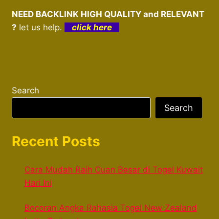
ONLINE
NEED BACKLINK HIGH QUALITY and RELEVANT
DENGAN
?
let us help.
click here
BONUSAN
TERBESAR
Search
Search
Recent Posts
Cara Mudah Raih Cuan Besar di Togel Kuwait
Hari Ini
Bocoran Angka Rahasia Togel New Zealand