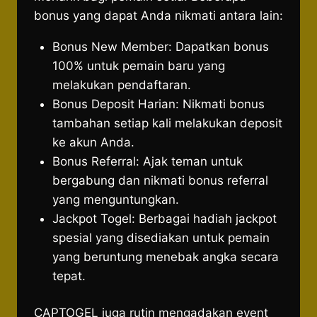
bonus yang dapat Anda nikmati antara lain:
Bonus New Member: Dapatkan bonus
100% untuk pemain baru yang
melakukan pendaftaran.
Bonus Deposit Harian: Nikmati bonus
tambahan setiap kali melakukan deposit
ke akun Anda.
Bonus Referral: Ajak teman untuk
bergabung dan nikmati bonus referral
yang menguntungkan.
Jackpot Togel: Berbagai hadiah jackpot
spesial yang disediakan untuk pemain
yang beruntung menebak angka secara
tepat.
CAPTOGEL juga rutin mengadakan event