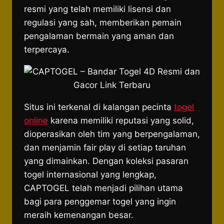
resmi yang telah memiliki lisensi dan
regulasi yang sah, memberikan pemain
pengalaman bermain yang aman dan
terpercaya.
Situs ini terkenal di kalangan pecinta
togel
online
karena memiliki reputasi yang solid,
dioperasikan oleh tim yang berpengalaman,
dan menjamin fair play di setiap taruhan
yang dimainkan. Dengan koleksi pasaran
togel internasional yang lengkap,
CAPTOGEL telah menjadi pilihan utama
bagi para penggemar togel yang ingin
meraih kemenangan besar.