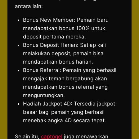
antara lain:
Bonus New Member: Pemain baru
mendapatkan bonus 100% untuk
deposit pertama mereka.
Bonus Deposit Harian: Setiap kali
melakukan deposit, pemain bisa
mendapatkan bonus harian.
Bonus Referral: Pemain yang berhasil
mengajak teman bergabung akan
mendapatkan bonus referral yang
menguntungkan.
Hadiah Jackpot 4D: Tersedia jackpot
besar bagi pemain yang berhasil
menebak angka 4D secara tepat.
Selain itu,
captogel
juga menawarkan