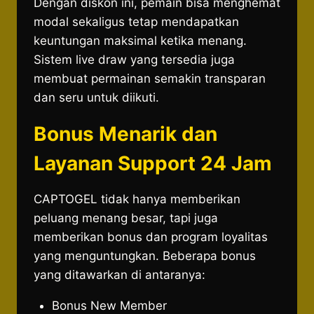
Dengan diskon ini, pemain bisa menghemat
modal sekaligus tetap mendapatkan
keuntungan maksimal ketika menang.
Sistem live draw yang tersedia juga
membuat permainan semakin transparan
dan seru untuk diikuti.
Bonus Menarik dan
Layanan Support 24 Jam
CAPTOGEL tidak hanya memberikan
peluang menang besar, tapi juga
memberikan bonus dan program loyalitas
yang menguntungkan. Beberapa bonus
yang ditawarkan di antaranya:
Bonus New Member