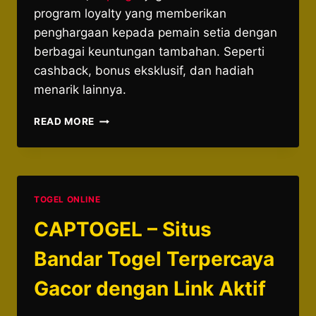
program loyalty yang memberikan
penghargaan kepada pemain setia dengan
berbagai keuntungan tambahan. Seperti
cashback, bonus eksklusif, dan hadiah
menarik lainnya.
CAPTOGEL
READ MORE
–
BANDAR
TOGEL
4D
RESMI
TOGEL ONLINE
DAN
GACOR
CAPTOGEL – Situs
LINK
TERBARU
Bandar Togel Terpercaya
Gacor dengan Link Aktif