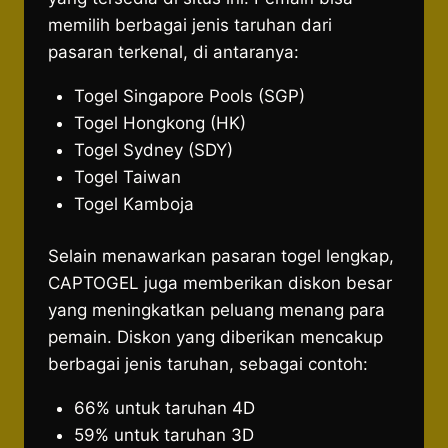
memilih berbagai jenis taruhan dari
pasaran terkenal, di antaranya:
Togel Singapore Pools (SGP)
Togel Hongkong (HK)
Togel Sydney (SDY)
Togel Taiwan
Togel Kamboja
Selain menawarkan pasaran togel lengkap,
CAPTOGEL juga memberikan diskon besar
yang meningkatkan peluang menang para
pemain. Diskon yang diberikan mencakup
berbagai jenis taruhan, sebagai contoh:
66% untuk taruhan 4D
59% untuk taruhan 3D