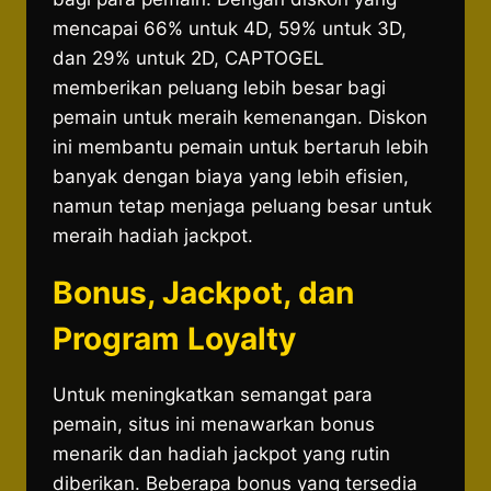
mencapai 66% untuk 4D, 59% untuk 3D,
dan 29% untuk 2D, CAPTOGEL
memberikan peluang lebih besar bagi
pemain untuk meraih kemenangan. Diskon
ini membantu pemain untuk bertaruh lebih
banyak dengan biaya yang lebih efisien,
namun tetap menjaga peluang besar untuk
meraih hadiah jackpot.
Bonus, Jackpot, dan
Program Loyalty
Untuk meningkatkan semangat para
pemain, situs ini menawarkan bonus
menarik dan hadiah jackpot yang rutin
diberikan. Beberapa bonus yang tersedia