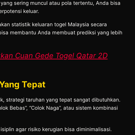
ang sering muncul atau pola tertentu, Anda bisa
potensi keluar.
an statistik keluaran togel Malaysia secara
 bisa membantu Anda membuat prediksi yang lebih
kan Cuan Gede Togel Qatar 2D
 Yang Tepat
, strategi taruhan yang tepat sangat dibutuhkan.
Colok Bebas”, “Colok Naga”, atau sistem kombinasi
siplin agar risiko kerugian bisa diminimalisasi.