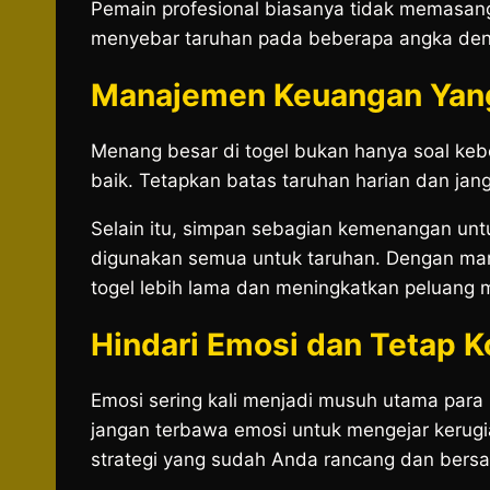
Pemain profesional biasanya tidak memasan
menyebar taruhan pada beberapa angka de
Manajemen Keuangan Yang
Menang besar di togel bukan hanya soal keb
baik. Tetapkan batas taruhan harian dan ja
Selain itu, simpan sebagian kemenangan untu
digunakan semua untuk taruhan. Dengan ma
togel lebih lama dan meningkatkan peluang 
Hindari Emosi dan Tetap K
Emosi sering kali menjadi musuh utama para
jangan terbawa emosi untuk mengejar kerugi
strategi yang sudah Anda rancang dan ber