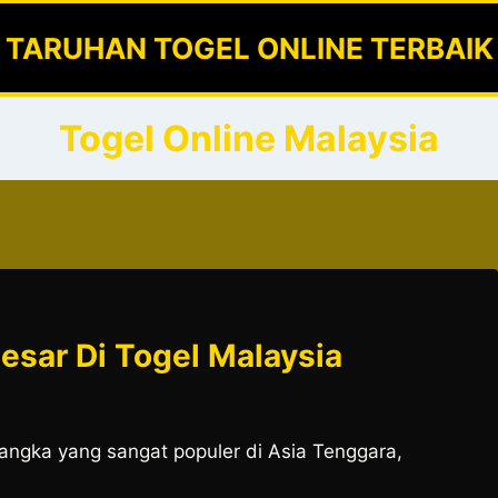
TARUHAN TOGEL ONLINE TERBAIK
Togel Online Malaysia
esar Di Togel Malaysia
angka yang sangat populer di Asia Tenggara,