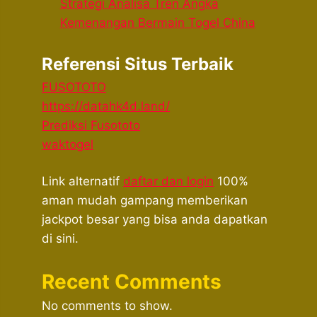
Strategi Analisa Tren Angka
Kemenangan Bermain Togel China
Referensi Situs Terbaik
FUSOTOTO
https://datahk4d.land/
Prediksi Fusototo
waktogel
Link alternatif
daftar dan login
100%
aman mudah gampang memberikan
jackpot besar yang bisa anda dapatkan
di sini.
Recent Comments
No comments to show.