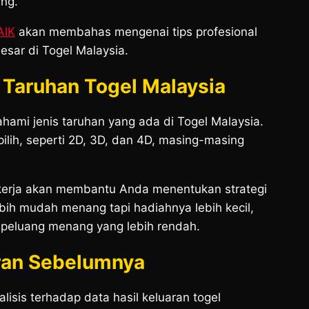
ng.
AIK
akan membahas mengenai tips profesional
sar di Togel Malaysia.
Taruhan Togel Malaysia
hami jenis taruhan yang ada di Togel Malaysia.
ilih, seperti 2D, 3D, dan 4D, masing-masing
kerja akan membantu Anda menentukan strategi
ebih mudah menang tapi hadiahnya lebih kecil,
 peluang menang yang lebih rendah.
aran Sebelumnya
lisis terhadap data hasil keluaran togel