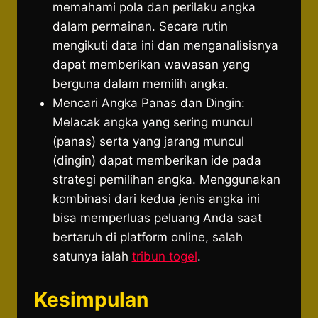
memahami pola dan perilaku angka
dalam permainan. Secara rutin
mengikuti data ini dan menganalisisnya
dapat memberikan wawasan yang
berguna dalam memilih angka.
Mencari Angka Panas dan Dingin:
Melacak angka yang sering muncul
(panas) serta yang jarang muncul
(dingin) dapat memberikan ide pada
strategi pemilihan angka. Menggunakan
kombinasi dari kedua jenis angka ini
bisa memperluas peluang Anda saat
bertaruh di platform online, salah
satunya ialah
tribun togel
.
Kesimpulan