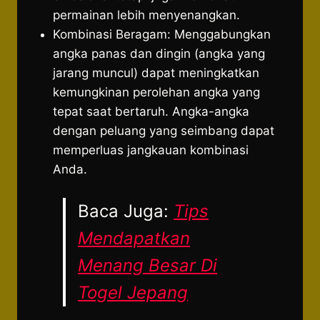
permainan lebih menyenangkan.
Kombinasi Beragam: Menggabungkan
angka panas dan dingin (angka yang
jarang muncul) dapat meningkatkan
kemungkinan perolehan angka yang
tepat saat bertaruh. Angka-angka
dengan peluang yang seimbang dapat
memperluas jangkauan kombinasi
Anda.
Baca Juga:
Tips
Mendapatkan
Menang Besar Di
Togel Jepang