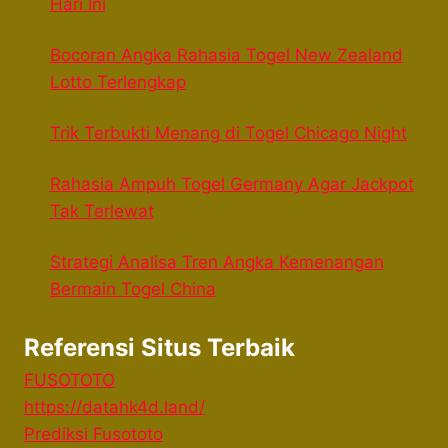
Hari Ini
Bocoran Angka Rahasia Togel New Zealand
Lotto Terlengkap
Trik Terbukti Menang di Togel Chicago Night
Rahasia Ampuh Togel Germany Agar Jackpot
Tak Terlewat
Strategi Analisa Tren Angka Kemenangan
Bermain Togel China
Referensi Situs Terbaik
FUSOTOTO
https://datahk4d.land/
Prediksi Fusototo