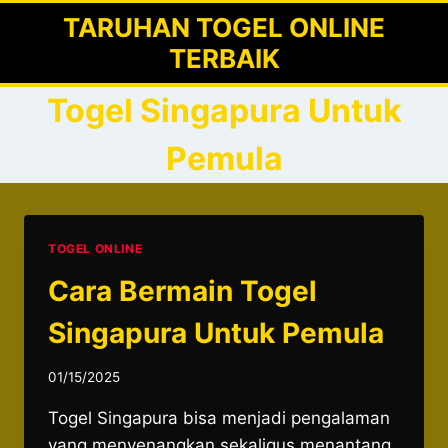
Skip
TARUHAN TOGEL ONLINE
to
TERBAIK
content
Togel Singapura Untuk
Pemula
TOGEL ONLINE
Cara Bermain Togel
Singapura Untuk Pemula
01/15/2025
Togel Singapura bisa menjadi pengalaman
yang menyenangkan sekaligus menantang,