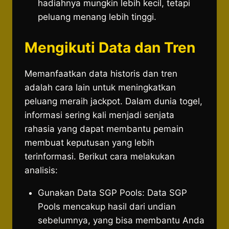
hadiahnya mungkin lebih kecil, tetapi
peluang menang lebih tinggi.
Mengikuti Data dan Tren
Memanfaatkan data historis dan tren
adalah cara lain untuk meningkatkan
peluang meraih jackpot. Dalam dunia togel,
informasi sering kali menjadi senjata
rahasia yang dapat membantu pemain
membuat keputusan yang lebih
terinformasi. Berikut cara melakukan
analisis:
Gunakan Data SGP Pools: Data SGP
Pools mencakup hasil dari undian
sebelumnya, yang bisa membantu Anda