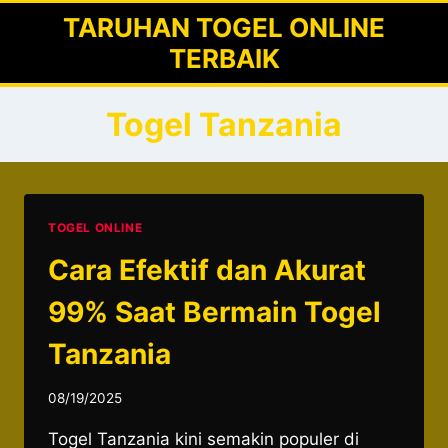
Skip
TARUHAN TOGEL ONLINE
to
TERBAIK
content
Togel Tanzania
TOGEL ONLINE
Cara Efektif dan Akurat
99% Saat Bermain Togel
Tanzania
08/19/2025
Togel Tanzania kini semakin populer di