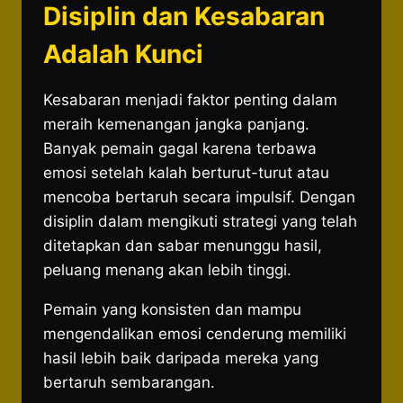
Disiplin dan Kesabaran
Adalah Kunci
Kesabaran menjadi faktor penting dalam
meraih kemenangan jangka panjang.
Banyak pemain gagal karena terbawa
emosi setelah kalah berturut-turut atau
mencoba bertaruh secara impulsif. Dengan
disiplin dalam mengikuti strategi yang telah
ditetapkan dan sabar menunggu hasil,
peluang menang akan lebih tinggi.
Pemain yang konsisten dan mampu
mengendalikan emosi cenderung memiliki
hasil lebih baik daripada mereka yang
bertaruh sembarangan.