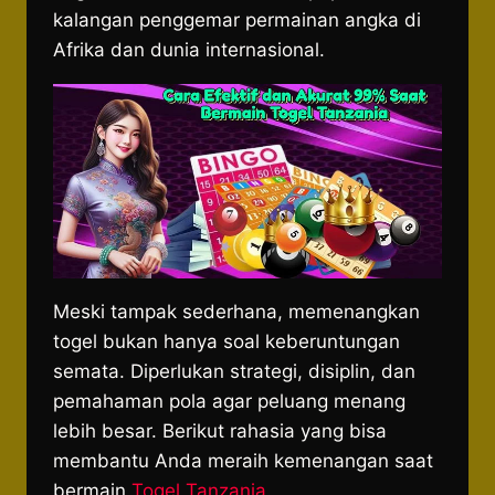
kalangan penggemar permainan angka di
Afrika dan dunia internasional.
Meski tampak sederhana, memenangkan
togel bukan hanya soal keberuntungan
semata. Diperlukan strategi, disiplin, dan
pemahaman pola agar peluang menang
lebih besar. Berikut rahasia yang bisa
membantu Anda meraih kemenangan saat
bermain
Togel Tanzania
.