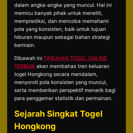
dalam angka-angka yang muncul. Hal ini
memicu banyak pihak untuk meneliti,
memprediksi, dan mencoba memahami
pola yang konsisten, baik untuk tujuan
hiburan maupun sebagai bahan strategi
bermain.
Dibawah ini
TARUHAN TOGEL ONLINE
TERBAIK
akan membahas tren keluaran
togel Hongkong secara mendalam,
menyoroti pola konsisten yang muncul,
serta memberikan perspektif menarik bagi
para penggemar statistik dan permainan.
Sejarah Singkat Togel
Hongkong