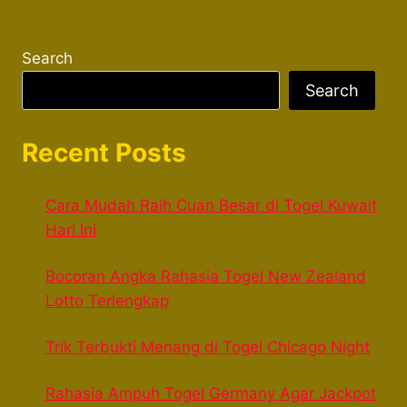
Search
Search
Recent Posts
Cara Mudah Raih Cuan Besar di Togel Kuwait
Hari Ini
Bocoran Angka Rahasia Togel New Zealand
Lotto Terlengkap
Trik Terbukti Menang di Togel Chicago Night
Rahasia Ampuh Togel Germany Agar Jackpot