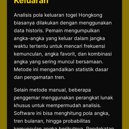
Keluaran
Analisis pola keluaran togel Hongkong
biasanya dilakukan dengan menggunakan
data historis. Pemain mengumpulkan
angka-angka yang keluar dalam jangka
waktu tertentu untuk mencari frekuensi
kemunculan, angka favorit, dan kombinasi
angka yang sering muncul bersamaan.
Metode ini mengandalkan statistik dasar
dan pengamatan tren.
Selain metode manual, beberapa
penggemar menggunakan perangkat lunak
khusus untuk mempermudah analisis.
Software ini bisa menghitung pola angka,
tren bulanan, hingga probabilitas
kemunculan angka berikutnya. Pendekatan