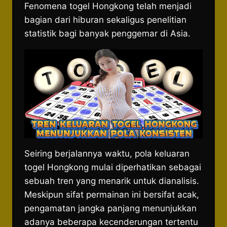
Fenomena togel Hongkong telah menjadi
bagian dari hiburan sekaligus penelitian
statistik bagi banyak penggemar di Asia.
Seiring berjalannya waktu, pola keluaran
togel Hongkong mulai diperhatikan sebagai
sebuah tren yang menarik untuk dianalisis.
Meskipun sifat permainan ini bersifat acak,
pengamatan jangka panjang menunjukkan
adanya beberapa kecenderungan tertentu