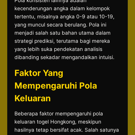
Pola konsisten lainnya adalah
kecenderungan angka dalam kelompok
tertentu, misalnya angka 0-9 atau 10-19,
yang muncul secara berulang. Pola ini
menjadi salah satu bahan utama dalam
strategi prediksi, terutama bagi mereka
yang lebih suka pendekatan analisis
dibanding sekadar mengandalkan intuisi.
Faktor Yang
Mempengaruhi Pola
Keluaran
Beberapa faktor mempengaruhi pola
keluaran togel Hongkong, meskipun
hasilnya tetap bersifat acak. Salah satunya