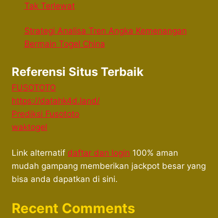
Tak Terlewat
Strategi Analisa Tren Angka Kemenangan
Bermain Togel China
Referensi Situs Terbaik
FUSOTOTO
https://datahk4d.land/
Prediksi Fusototo
waktogel
Link alternatif
daftar dan login
100% aman
mudah gampang memberikan jackpot besar yang
bisa anda dapatkan di sini.
Recent Comments