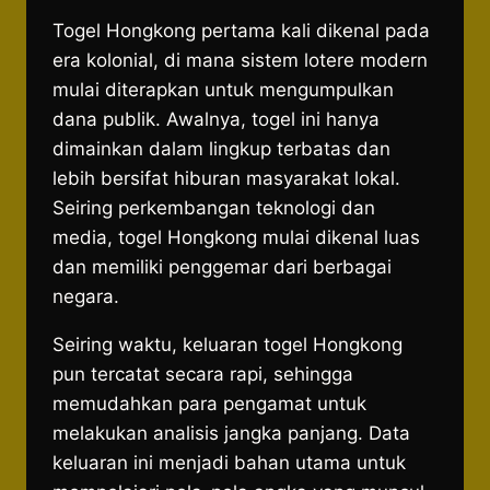
Togel Hongkong pertama kali dikenal pada
era kolonial, di mana sistem lotere modern
mulai diterapkan untuk mengumpulkan
dana publik. Awalnya, togel ini hanya
dimainkan dalam lingkup terbatas dan
lebih bersifat hiburan masyarakat lokal.
Seiring perkembangan teknologi dan
media, togel Hongkong mulai dikenal luas
dan memiliki penggemar dari berbagai
negara.
Seiring waktu, keluaran togel Hongkong
pun tercatat secara rapi, sehingga
memudahkan para pengamat untuk
melakukan analisis jangka panjang. Data
keluaran ini menjadi bahan utama untuk