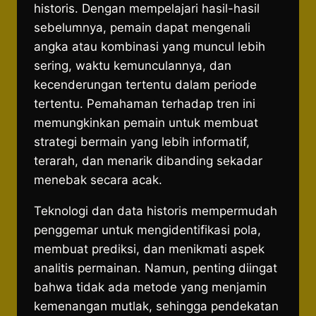
historis. Dengan mempelajari hasil-hasil
sebelumnya, pemain dapat mengenali
angka atau kombinasi yang muncul lebih
sering, waktu kemunculannya, dan
kecenderungan tertentu dalam periode
tertentu. Pemahaman terhadap tren ini
memungkinkan pemain untuk membuat
strategi bermain yang lebih informatif,
terarah, dan menarik dibanding sekadar
menebak secara acak.
Teknologi dan data historis mempermudah
penggemar untuk mengidentifikasi pola,
membuat prediksi, dan menikmati aspek
analitis permainan. Namun, penting diingat
bahwa tidak ada metode yang menjamin
kemenangan mutlak, sehingga pendekatan