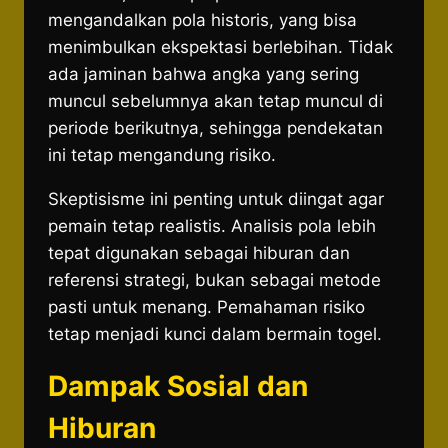
mengandalkan pola historis, yang bisa
menimbulkan ekspektasi berlebihan. Tidak
ada jaminan bahwa angka yang sering
muncul sebelumnya akan tetap muncul di
periode berikutnya, sehingga pendekatan
ini tetap mengandung risiko.
Skeptisisme ini penting untuk diingat agar
pemain tetap realistis. Analisis pola lebih
tepat digunakan sebagai hiburan dan
referensi strategi, bukan sebagai metode
pasti untuk menang. Pemahaman risiko
tetap menjadi kunci dalam bermain togel.
Dampak Sosial dan
Hiburan