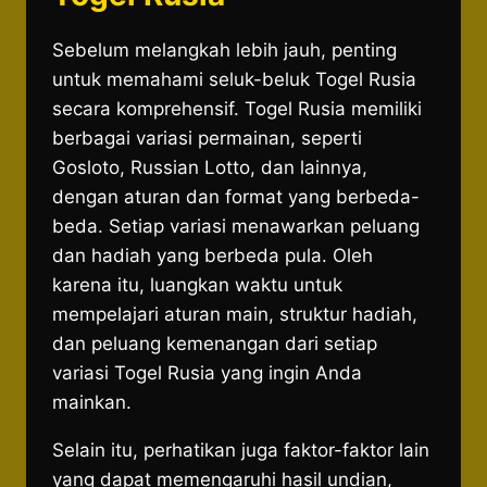
Sebelum melangkah lebih jauh, penting
untuk memahami seluk-beluk Togel Rusia
secara komprehensif. Togel Rusia memiliki
berbagai variasi permainan, seperti
Gosloto, Russian Lotto, dan lainnya,
dengan aturan dan format yang berbeda-
beda. Setiap variasi menawarkan peluang
dan hadiah yang berbeda pula. Oleh
karena itu, luangkan waktu untuk
mempelajari aturan main, struktur hadiah,
dan peluang kemenangan dari setiap
variasi Togel Rusia yang ingin Anda
mainkan.
Selain itu, perhatikan juga faktor-faktor lain
yang dapat memengaruhi hasil undian,