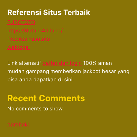
Referensi Situs Terbaik
FUSOTOTO
https://datahk4d.land/
Prediksi Fusototo
waktogel
Link alternatif
daftar dan login
100% aman
mudah gampang memberikan jackpot besar yang
bisa anda dapatkan di sini.
Recent Comments
No comments to show.
dorahoki