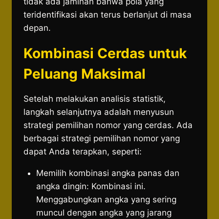
tidak ada jaminan bahwa pola yang
teridentifikasi akan terus berlanjut di masa
depan.
Kombinasi Cerdas untuk
Peluang Maksimal
Setelah melakukan analisis statistik,
langkah selanjutnya adalah menyusun
strategi pemilihan nomor yang cerdas. Ada
berbagai strategi pemilihan nomor yang
dapat Anda terapkan, seperti:
Memilih kombinasi angka panas dan
angka dingin: Kombinasi ini.
Menggabungkan angka yang sering
muncul dengan angka yang jarang