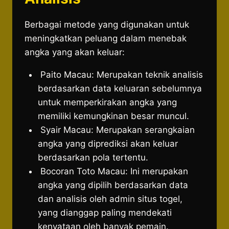
Berbagai metode yang digunakan untuk
meningkatkan peluang dalam menebak
angka yang akan keluar:
Paito Macau: Merupakan teknik analisis
berdasarkan data keluaran sebelumnya
untuk memperkirakan angka yang
memiliki kemungkinan besar muncul.
Syair Macau: Merupakan serangkaian
angka yang diprediksi akan keluar
berdasarkan pola tertentu.
Bocoran Toto Macau: Ini merupakan
angka yang dipilih berdasarkan data
dan analisis oleh admin situs togel,
yang dianggap paling mendekati
kenyataan oleh banyak pemain.