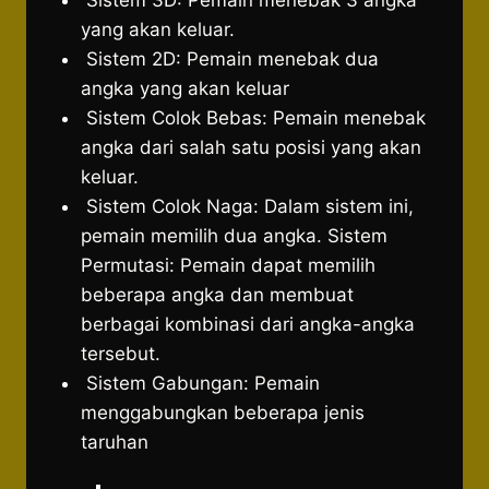
yang akan keluar.
Sistem 2D: Pemain menebak dua
angka yang akan keluar
Sistem Colok Bebas: Pemain menebak
angka dari salah satu posisi yang akan
keluar.
Sistem Colok Naga: Dalam sistem ini,
pemain memilih dua angka. Sistem
Permutasi: Pemain dapat memilih
beberapa angka dan membuat
berbagai kombinasi dari angka-angka
tersebut.
Sistem Gabungan: Pemain
menggabungkan beberapa jenis
taruhan