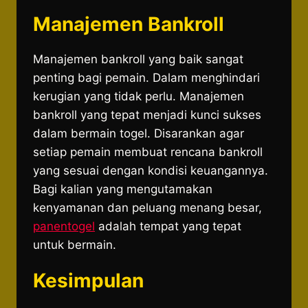
Manajemen Bankroll
Manajemen bankroll yang baik sangat
penting bagi pemain. Dalam menghindari
kerugian yang tidak perlu. Manajemen
bankroll yang tepat menjadi kunci sukses
dalam bermain togel. Disarankan agar
setiap pemain membuat rencana bankroll
yang sesuai dengan kondisi keuangannya.
Bagi kalian yang mengutamakan
kenyamanan dan peluang menang besar,
panentogel
adalah tempat yang tepat
untuk bermain.
Kesimpulan