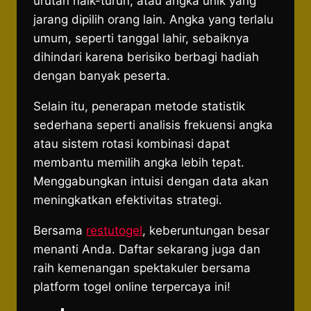
urutan naik-turun, atau angka unik yang
jarang dipilih orang lain. Angka yang terlalu
umum, seperti tanggal lahir, sebaiknya
dihindari karena berisiko berbagi hadiah
dengan banyak peserta.
Selain itu, penerapan metode statistik
sederhana seperti analisis frekuensi angka
atau sistem rotasi kombinasi dapat
membantu memilih angka lebih tepat.
Menggabungkan intuisi dengan data akan
meningkatkan efektivitas strategi.
Bersama
restutogel
, keberuntungan besar
menanti Anda. Daftar sekarang juga dan
raih kemenangan spektakuler bersama
platform togel online terpercaya ini!