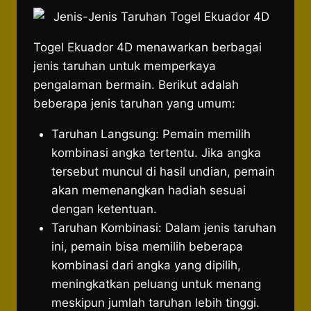
Togel Ekuador 4D menawarkan berbagai
jenis taruhan untuk memperkaya
pengalaman bermain. Berikut adalah
beberapa jenis taruhan yang umum:
Taruhan Langsung: Pemain memilih
kombinasi angka tertentu. Jika angka
tersebut muncul di hasil undian, pemain
akan memenangkan hadiah sesuai
dengan ketentuan.
Taruhan Kombinasi: Dalam jenis taruhan
ini, pemain bisa memilih beberapa
kombinasi dari angka yang dipilih,
meningkatkan peluang untuk menang
meskipun jumlah taruhan lebih tinggi.