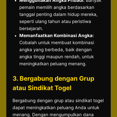
Menggunakan Angka Pribadi:
Banyak
pemain memilih angka berdasarkan
tanggal penting dalam hidup mereka,
seperti ulang tahun atau peristiwa
bersejarah.
Memanfaatkan Kombinasi Angka:
Cobalah untuk membuat kombinasi
angka yang berbeda, baik dengan
angka tinggi maupun rendah, untuk
meningkatkan peluang menang.
3. Bergabung dengan Grup
atau Sindikat Togel
Bergabung dengan grup atau sindikat togel
dapat meningkatkan peluang Anda untuk
menang. Dengan mengumpulkan dana