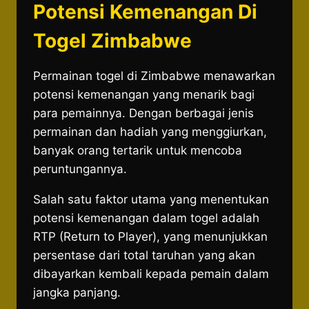
Potensi Kemenangan Di
Togel Zimbabwe
Permainan togel di Zimbabwe menawarkan
potensi kemenangan yang menarik bagi
para pemainnya. Dengan berbagai jenis
permainan dan hadiah yang menggiurkan,
banyak orang tertarik untuk mencoba
peruntungannya.
Salah satu faktor utama yang menentukan
potensi kemenangan dalam togel adalah
RTP (Return to Player), yang menunjukkan
persentase dari total taruhan yang akan
dibayarkan kembali kepada pemain dalam
jangka panjang.