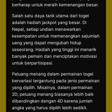
berharap untuk meraih kemenangan besar.
Salah satu daya tarik utama dari togel
adalah hadiah jackpot yang besar. Di
Nepal, setiap undian menawarkan
kesempatan untuk memenangkan sejumlah
uang yang dapat mengubah hidup
seseorang. Hadiah yang tinggi ini menarik
banyak pemain dan menciptakan motivasi
untuk berpartisipasi.
Peluang menang dalam permainan togel
bervariasi tergantung pada jenis permainan
yang dipilih. Misalnya, dalam permainan
2D, peluang menang biasanya lebih baik
dibandingkan dengan 4D karena jumlah
angka yang harus dipilih lebih sedikit.