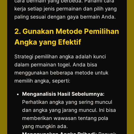
cara bermain yang berbeda. Pahami cara
kerja setiap jenis permainan dan pilih yang
paling sesuai dengan gaya bermain Anda.
2. Gunakan Metode Pemilihan
Angka yang Efektif
Strategi pemilihan angka adalah kunci
dalam permainan togel. Anda bisa
menggunakan beberapa metode untuk
memilih angka, seperti:
Menganalisis Hasil Sebelumnya:
Perhatikan angka yang sering muncul
dan angka yang jarang muncul. Ini bisa
memberikan wawasan tentang pola
yang mungkin ada.