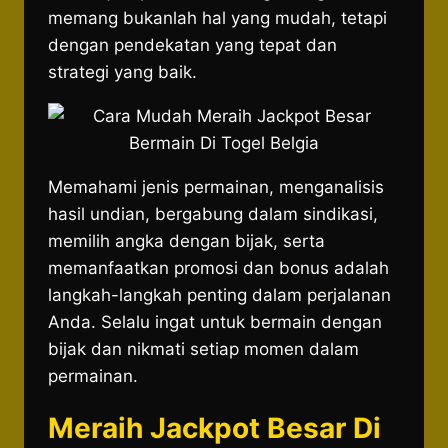
memang bukanlah hal yang mudah, tetapi
dengan pendekatan yang tepat dan
strategi yang baik.
Memahami jenis permainan, menganalisis
hasil undian, bergabung dalam sindikasi,
memilih angka dengan bijak, serta
memanfaatkan promosi dan bonus adalah
langkah-langkah penting dalam perjalanan
Anda. Selalu ingat untuk bermain dengan
bijak dan nikmati setiap momen dalam
permainan.
Meraih Jackpot Besar Di