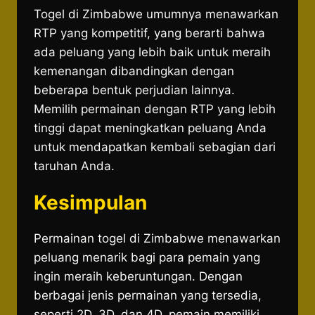
Togel di Zimbabwe umumnya menawarkan
RTP yang kompetitif, yang berarti bahwa
ada peluang yang lebih baik untuk meraih
kemenangan dibandingkan dengan
beberapa bentuk perjudian lainnya.
Memilih permainan dengan RTP yang lebih
tinggi dapat meningkatkan peluang Anda
untuk mendapatkan kembali sebagian dari
taruhan Anda.
Kesimpulan
Permainan togel di Zimbabwe menawarkan
peluang menarik bagi para pemain yang
ingin meraih keberuntungan. Dengan
berbagai jenis permainan yang tersedia,
seperti 2D, 3D, dan 4D, pemain memiliki