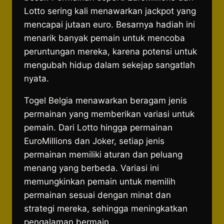
Lotto sering kali menawarkan jackpot yang
mencapai jutaan euro. Besarnya hadiah ini
menarik banyak pemain untuk mencoba
peruntungan mereka, karena potensi untuk
mengubah hidup dalam sekejap sangatlah
nyata.
Togel Belgia menawarkan beragam jenis
permainan yang memberikan variasi untuk
pemain. Dari Lotto hingga permainan
EuroMillions dan Joker, setiap jenis
permainan memiliki aturan dan peluang
menang yang berbeda. Variasi ini
memungkinkan pemain untuk memilih
permainan sesuai dengan minat dan
strategi mereka, sehingga meningkatkan
pengalaman bermain.