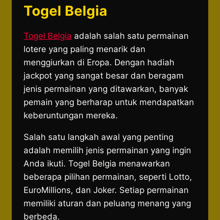
Togel Belgia
Togel Belgia
adalah salah satu permainan
lotere yang paling menarik dan
menggiurkan di Eropa. Dengan hadiah
jackpot yang sangat besar dan beragam
jenis permainan yang ditawarkan, banyak
pemain yang berharap untuk mendapatkan
keberuntungan mereka.
Salah satu langkah awal yang penting
adalah memilih jenis permainan yang ingin
Anda ikuti. Togel Belgia menawarkan
beberapa pilihan permainan, seperti Lotto,
EuroMillions, dan Joker. Setiap permainan
memiliki aturan dan peluang menang yang
berbeda.