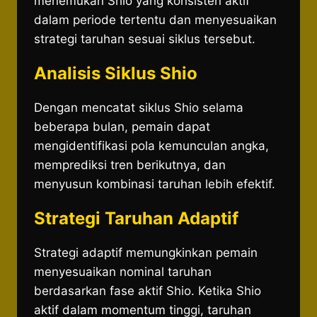
menemukan Shio yang konsisten aktif
dalam periode tertentu dan menyesuaikan
strategi taruhan sesuai siklus tersebut.
Analisis Siklus Shio
Dengan mencatat siklus Shio selama
beberapa bulan, pemain dapat
mengidentifikasi pola kemunculan angka,
memprediksi tren berikutnya, dan
menyusun kombinasi taruhan lebih efektif.
Strategi Taruhan Adaptif
Strategi adaptif memungkinkan pemain
menyesuaikan nominal taruhan
berdasarkan fase aktif Shio. Ketika Shio
aktif dalam momentum tinggi, taruhan