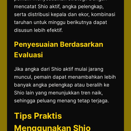
mencatat Shio aktif, angka pelengkap,
serta distribusi kepala dan ekor, kombinasi
taruhan untuk minggu berikutnya dapat
disusun lebih efektif.
Penyesuaian Berdasarkan
Evaluasi
Jika angka dari Shio aktif mulai jarang
muncul, pemain dapat menambahkan lebih
banyak angka pelengkap atau beralih ke
Shio lain yang menunjukkan tren naik,
sehingga peluang menang tetap terjaga.
Tips Praktis
Menggunakan Shio