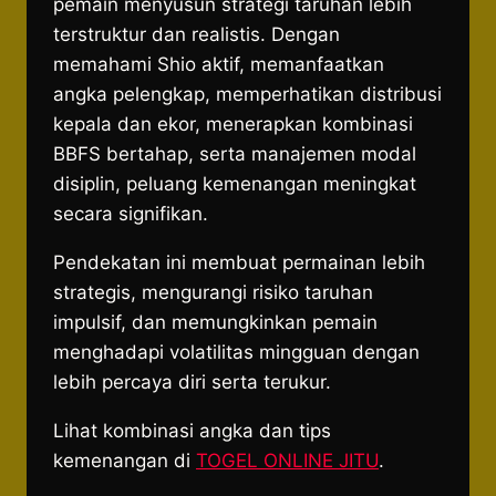
pemain menyusun strategi taruhan lebih
terstruktur dan realistis. Dengan
memahami Shio aktif, memanfaatkan
angka pelengkap, memperhatikan distribusi
kepala dan ekor, menerapkan kombinasi
BBFS bertahap, serta manajemen modal
disiplin, peluang kemenangan meningkat
secara signifikan.
Pendekatan ini membuat permainan lebih
strategis, mengurangi risiko taruhan
impulsif, dan memungkinkan pemain
menghadapi volatilitas mingguan dengan
lebih percaya diri serta terukur.
Lihat kombinasi angka dan tips
kemenangan di
TOGEL ONLINE JITU
.