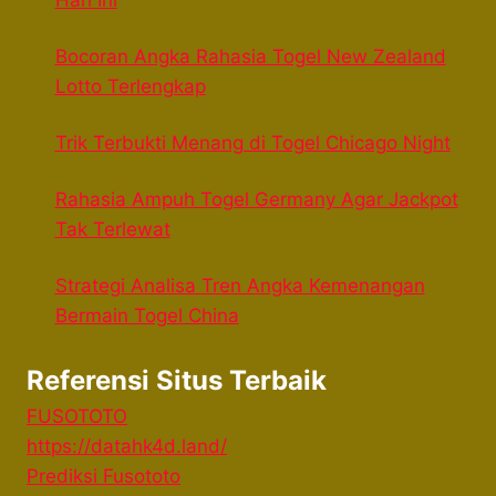
Hari Ini
Bocoran Angka Rahasia Togel New Zealand
Lotto Terlengkap
Trik Terbukti Menang di Togel Chicago Night
Rahasia Ampuh Togel Germany Agar Jackpot
Tak Terlewat
Strategi Analisa Tren Angka Kemenangan
Bermain Togel China
Referensi Situs Terbaik
FUSOTOTO
https://datahk4d.land/
Prediksi Fusototo