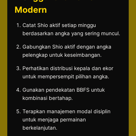
Modern
Catat Shio aktif setiap minggu
berdasarkan angka yang sering muncul.
Gabungkan Shio aktif dengan angka
pelengkap untuk keseimbangan.
Perhatikan distribusi kepala dan ekor
untuk mempersempit pilihan angka.
Gunakan pendekatan BBFS untuk
kombinasi bertahap.
Terapkan manajemen modal disiplin
untuk menjaga permainan
berkelanjutan.