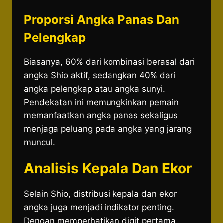
Proporsi Angka Panas Dan
Pelengkap
Biasanya, 60% dari kombinasi berasal dari
angka Shio aktif, sedangkan 40% dari
angka pelengkap atau angka sunyi.
Pendekatan ini memungkinkan pemain
memanfaatkan angka panas sekaligus
menjaga peluang pada angka yang jarang
muncul.
Analisis Kepala Dan Ekor
Selain Shio, distribusi kepala dan ekor
angka juga menjadi indikator penting.
Dengan memperhatikan digit pertama