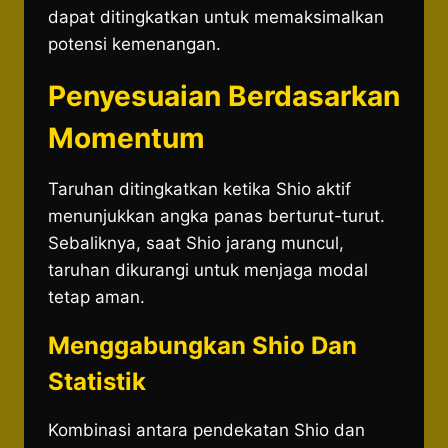
dapat ditingkatkan untuk memaksimalkan
potensi kemenangan.
Penyesuaian Berdasarkan
Momentum
Taruhan ditingkatkan ketika Shio aktif
menunjukkan angka panas berturut-turut.
Sebaliknya, saat Shio jarang muncul,
taruhan dikurangi untuk menjaga modal
tetap aman.
Menggabungkan Shio Dan
Statistik
Kombinasi antara pendekatan Shio dan