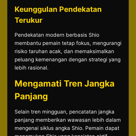
Keunggulan Pendekatan
Terukur
Pendekatan modern berbasis Shio
membantu pemain tetap fokus, mengurangi
risiko taruhan acak, dan memaksimalkan
peluang kemenangan dengan strategi yang
lebih rasional.
Mengamati Tren Jangka
Panjang
Selain tren mingguan, pencatatan jangka
panjang memberikan wawasan lebih dalam
mengenai siklus angka Shio. Pemain dapat