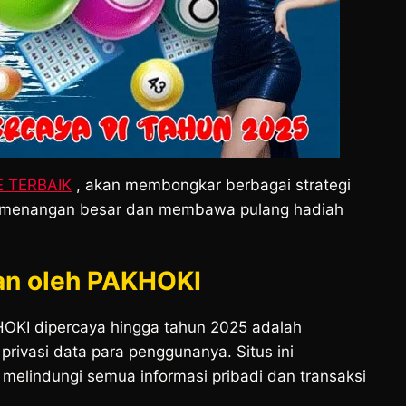
 TERBAIK
, akan membongkar berbagai strategi
 kemenangan besar dan membawa pulang hadiah
an oleh PAKHOKI
OKI dipercaya hingga tahun 2025 adalah
ivasi data para penggunanya. Situs ini
 melindungi semua informasi pribadi dan transaksi