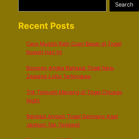
Search
Recent Posts
Cara Mudah Raih Cuan Besar di Togel
Kuwait Hari Ini
Bocoran Angka Rahasia Togel New
Zealand Lotto Terlengkap
Trik Terbukti Menang di Togel Chicago
Night
Rahasia Ampuh Togel Germany Agar
Jackpot Tak Terlewat