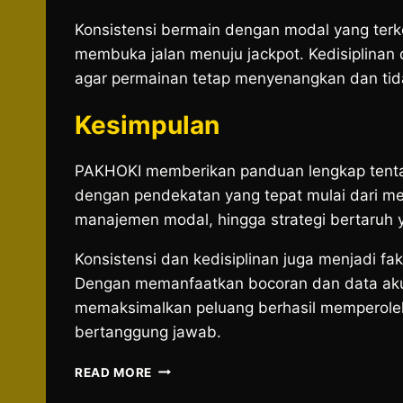
Konsistensi bermain dengan modal yang terko
membuka jalan menuju jackpot. Kedisiplina
agar permainan tetap menyenangkan dan ti
Kesimpulan
PAKHOKI memberikan panduan lengkap tentan
dengan pendekatan yang tepat mulai dari me
manajemen modal, hingga strategi bertaruh y
Konsistensi dan kedisiplinan juga menjadi 
Dengan memanfaatkan bocoran dan data akur
memaksimalkan peluang berhasil memperoleh 
bertanggung jawab.
PAKHOKI
READ MORE
–