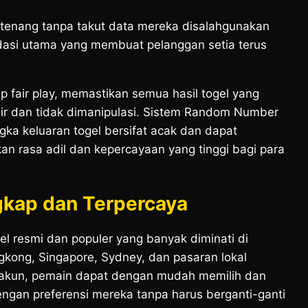
 tenang tanpa takut data mereka disalahgunakan
ndasi utama yang membuat pelanggan setia terus
p fair play, memastikan semua hasil togel yang
air dan tidak dimanipulasi. Sistem Random Number
a keluaran togel bersifat acak dan dapat
ikan rasa adil dan kepercayaan yang tinggi bagi para
kap dan Terpercaya
 resmi dan populer yang banyak diminati di
gkong, Singapore, Sydney, dan pasaran lokal
 akun, pemain dapat dengan mudah memilih dan
ngan preferensi mereka tanpa harus berganti-ganti