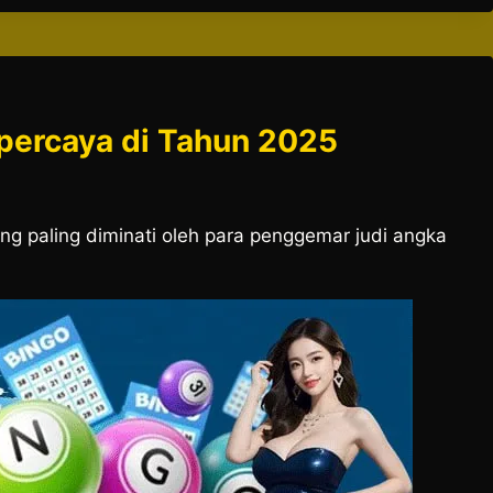
rpercaya di Tahun 2025
ng paling diminati oleh para penggemar judi angka