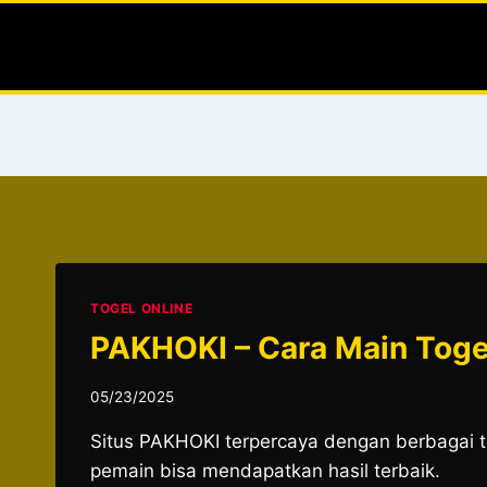
Skip
to
content
TOGEL ONLINE
PAKHOKI – Cara Main Toge
05/23/2025
Situs PAKHOKI terpercaya dengan berbagai ti
pemain bisa mendapatkan hasil terbaik.