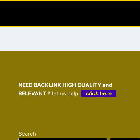
NEED BACKLINK HIGH QUALITY and
RELEVANT ?
let us help.
click here
Search