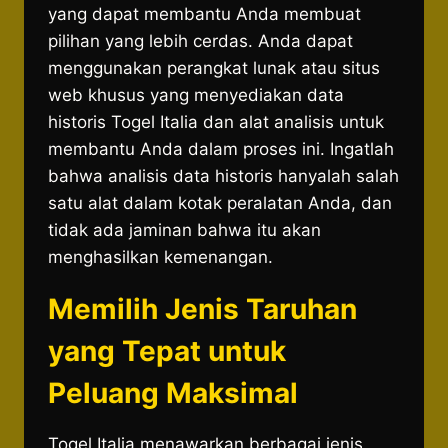
yang dapat membantu Anda membuat
pilihan yang lebih cerdas. Anda dapat
menggunakan perangkat lunak atau situs
web khusus yang menyediakan data
historis Togel Italia dan alat analisis untuk
membantu Anda dalam proses ini. Ingatlah
bahwa analisis data historis hanyalah salah
satu alat dalam kotak peralatan Anda, dan
tidak ada jaminan bahwa itu akan
menghasilkan kemenangan.
Memilih Jenis Taruhan
yang Tepat untuk
Peluang Maksimal
Togel Italia menawarkan berbagai jenis