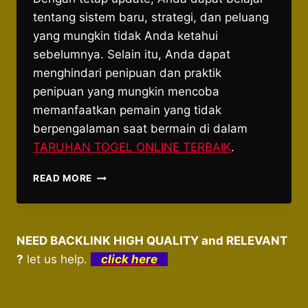
tentang sistem baru, strategi, dan peluang
yang mungkin tidak Anda ketahui
sebelumnya. Selain itu, Anda dapat
menghindari penipuan dan praktik
penipuan yang mungkin mencoba
memanfaatkan pemain yang tidak
berpengalaman saat bermain di dalam
TARUHAN TOGEL ONLINE TERBAIK
.
STRATEGI
READ MORE
SUKSES
MERAIH
JACKPOT
TOGEL
NEED BACKLINK HIGH QUALITY and RELEVANT
ITALIA
?
let us help.
click here