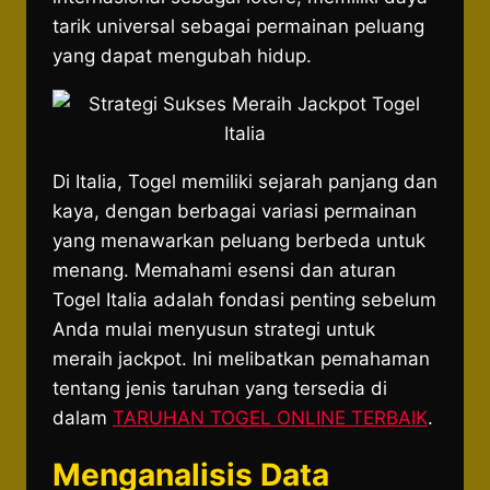
tarik universal sebagai permainan peluang
yang dapat mengubah hidup.
Di Italia, Togel memiliki sejarah panjang dan
kaya, dengan berbagai variasi permainan
yang menawarkan peluang berbeda untuk
menang. Memahami esensi dan aturan
Togel Italia adalah fondasi penting sebelum
Anda mulai menyusun strategi untuk
meraih jackpot. Ini melibatkan pemahaman
tentang jenis taruhan yang tersedia di
dalam
TARUHAN TOGEL ONLINE TERBAIK
.
Menganalisis Data