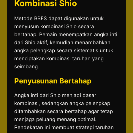
Kombinasi Shio
Metode BBFS dapat digunakan untuk
menyusun kombinasi Shio secara
bertahap. Pemain menempatkan angka inti
dari Shio aktif, kemudian menambahkan
angka pelengkap secara sistematis untuk
menciptakan kombinasi taruhan yang
seimbang.
Penyusunan Bertahap
Angka inti dari Shio menjadi dasar
kombinasi, sedangkan angka pelengkap
ditambahkan secara bertahap agar tetap
menjaga peluang menang optimal.
Pendekatan ini membuat strategi taruhan