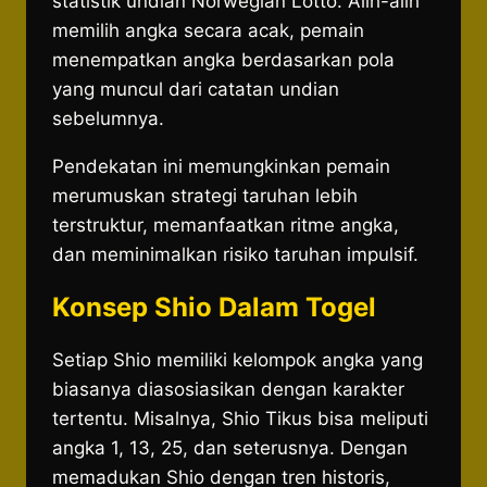
statistik undian Norwegian Lotto. Alih-alih
memilih angka secara acak, pemain
menempatkan angka berdasarkan pola
yang muncul dari catatan undian
sebelumnya.
Pendekatan ini memungkinkan pemain
merumuskan strategi taruhan lebih
terstruktur, memanfaatkan ritme angka,
dan meminimalkan risiko taruhan impulsif.
Konsep Shio Dalam Togel
Setiap Shio memiliki kelompok angka yang
biasanya diasosiasikan dengan karakter
tertentu. Misalnya, Shio Tikus bisa meliputi
angka 1, 13, 25, dan seterusnya. Dengan
memadukan Shio dengan tren historis,