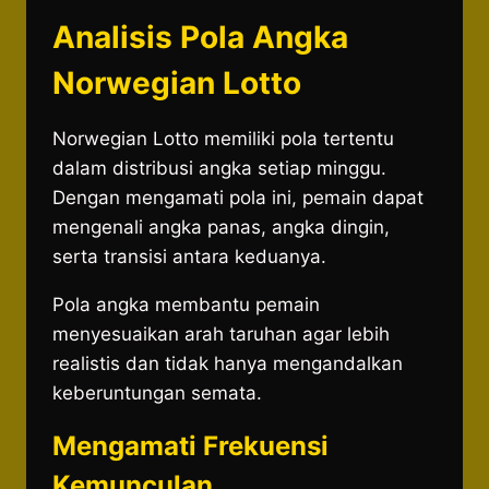
Analisis Pola Angka
Norwegian Lotto
Norwegian Lotto memiliki pola tertentu
dalam distribusi angka setiap minggu.
Dengan mengamati pola ini, pemain dapat
mengenali angka panas, angka dingin,
serta transisi antara keduanya.
Pola angka membantu pemain
menyesuaikan arah taruhan agar lebih
realistis dan tidak hanya mengandalkan
keberuntungan semata.
Mengamati Frekuensi
Kemunculan