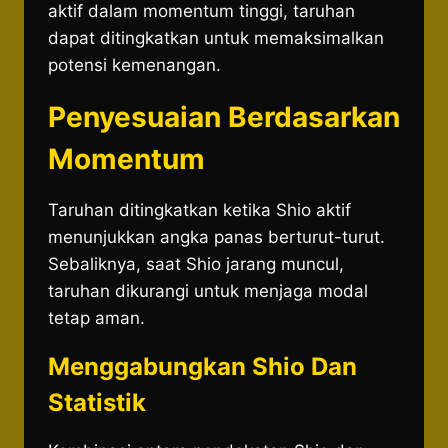
aktif dalam momentum tinggi, taruhan
dapat ditingkatkan untuk memaksimalkan
potensi kemenangan.
Penyesuaian Berdasarkan
Momentum
Taruhan ditingkatkan ketika Shio aktif
menunjukkan angka panas berturut-turut.
Sebaliknya, saat Shio jarang muncul,
taruhan dikurangi untuk menjaga modal
tetap aman.
Menggabungkan Shio Dan
Statistik