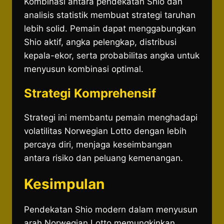
Kombinasi antara pendekatan Shio dan
analisis statistik membuat strategi taruhan
lebih solid. Pemain dapat menggabungkan
Shio aktif, angka pelengkap, distribusi
kepala-ekor, serta probabilitas angka untuk
menyusun kombinasi optimal.
Strategi Komprehensif
Strategi ini membantu pemain menghadapi
volatilitas Norwegian Lotto dengan lebih
percaya diri, menjaga keseimbangan
antara risiko dan peluang kemenangan.
Kesimpulan
Pendekatan Shio modern dalam menyusun
arah Norwegian Lotto memungkinkan