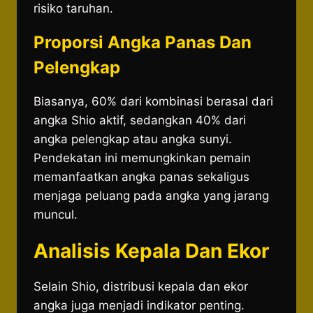
risiko taruhan.
Proporsi Angka Panas Dan
Pelengkap
Biasanya, 60% dari kombinasi berasal dari
angka Shio aktif, sedangkan 40% dari
angka pelengkap atau angka sunyi.
Pendekatan ini memungkinkan pemain
memanfaatkan angka panas sekaligus
menjaga peluang pada angka yang jarang
muncul.
Analisis Kepala Dan Ekor
Selain Shio, distribusi kepala dan ekor
angka juga menjadi indikator penting.