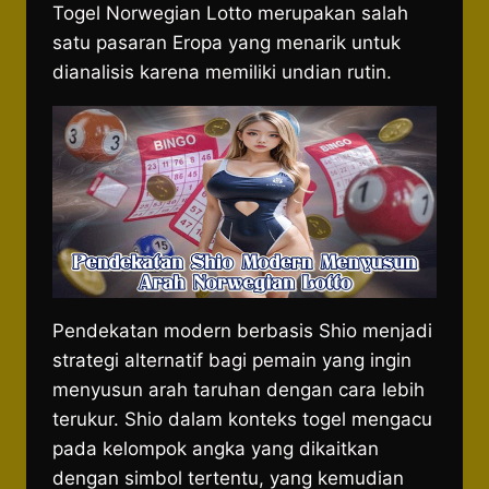
Togel Norwegian Lotto merupakan salah
satu pasaran Eropa yang menarik untuk
dianalisis karena memiliki undian rutin.
Pendekatan modern berbasis Shio menjadi
strategi alternatif bagi pemain yang ingin
menyusun arah taruhan dengan cara lebih
terukur. Shio dalam konteks togel mengacu
pada kelompok angka yang dikaitkan
dengan simbol tertentu, yang kemudian