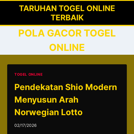
Skip
TARUHAN TOGEL ONLINE
to
TERBAIK
content
POLA GACOR TOGEL
ONLINE
TOGEL ONLINE
Pendekatan Shio Modern
Menyusun Arah
Norwegian Lotto
02/17/2026