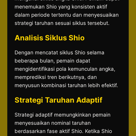
menemukan Shio yang konsisten aktif
dalam periode tertentu dan menyesuaikan
strategi taruhan sesuai siklus tersebut.
Analisis Siklus Shio
Dengan mencatat siklus Shio selama
beberapa bulan, pemain dapat
mengidentifikasi pola kemunculan angka,
memprediksi tren berikutnya, dan
menyusun kombinasi taruhan lebih efektif.
Strategi Taruhan Adaptif
Strategi adaptif memungkinkan pemain
menyesuaikan nominal taruhan
berdasarkan fase aktif Shio. Ketika Shio