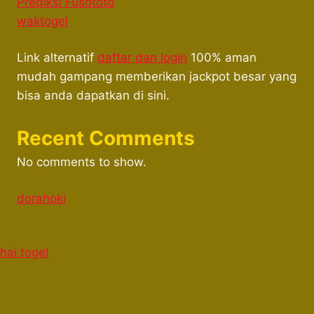
Prediksi Fusototo
waktogel
Link alternatif
daftar dan login
100% aman
mudah gampang memberikan jackpot besar yang
bisa anda dapatkan di sini.
Recent Comments
No comments to show.
dorahoki
hai togel